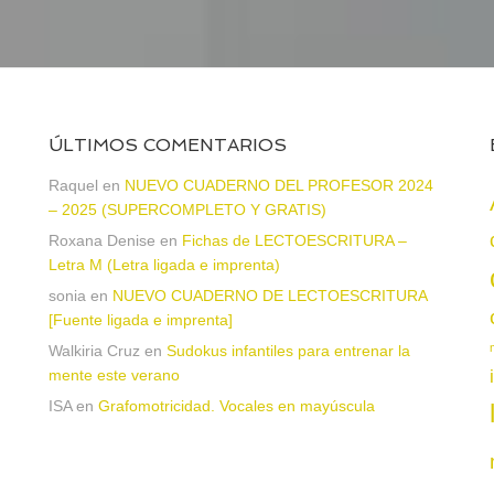
ÚLTIMOS COMENTARIOS
Raquel
en
NUEVO CUADERNO DEL PROFESOR 2024
– 2025 (SUPERCOMPLETO Y GRATIS)
Roxana Denise
en
Fichas de LECTOESCRITURA –
a
Letra M (Letra ligada e imprenta)
sonia
en
NUEVO CUADERNO DE LECTOESCRITURA
[Fuente ligada e imprenta]
Walkiria Cruz
en
Sudokus infantiles para entrenar la
mente este verano
ISA
en
Grafomotricidad. Vocales en mayúscula