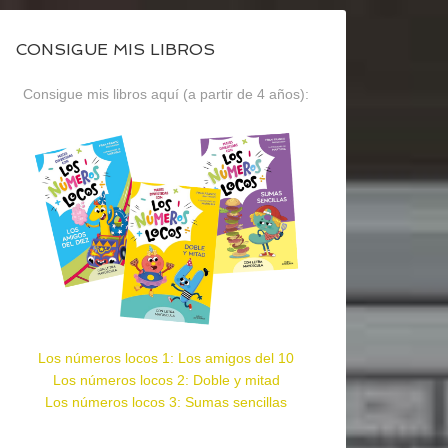
CONSIGUE MIS LIBROS
Consigue mis libros aquí (a partir de 4 años):
Los números locos 1: Los amigos del 10
Los números locos 2: Doble y mitad
Los números locos 3: Sumas sencillas