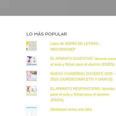
LO MÁS POPULAR
Libro de SOPAS DE LETRAS -
RECURSOSEP
EL APARATO DIGESTIVO: láminas par
el aula y fichas para el alumno (ES/EN)
NUEVO CUADERNO DOCENTE 2025 –
2026 (SUPERCOMPLETO Y GRATIS)
EL APARATO RESPIRATORIO: láminas
para el aula y fichas para el alumno
(ES/EN)
Divisiones entre una cifra