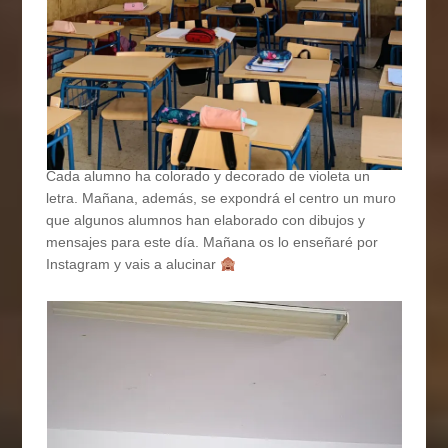
Cada alumno ha colorado y decorado de violeta un
letra. Mañana, además, se expondrá el centro un muro
que algunos alumnos han elaborado con dibujos y
mensajes para este día. Mañana os lo enseñaré por
Instagram y vais a alucinar