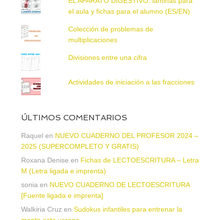
EL APARATO DIGESTIVO: láminas para
el aula y fichas para el alumno (ES/EN)
Colección de problemas de
multiplicaciones
Divisiones entre una cifra
Actividades de iniciación a las fracciones
ÚLTIMOS COMENTARIOS
Raquel
en
NUEVO CUADERNO DEL PROFESOR 2024 –
2025 (SUPERCOMPLETO Y GRATIS)
Roxana Denise
en
Fichas de LECTOESCRITURA – Letra
M (Letra ligada e imprenta)
sonia
en
NUEVO CUADERNO DE LECTOESCRITURA
[Fuente ligada e imprenta]
Walkiria Cruz
en
Sudokus infantiles para entrenar la