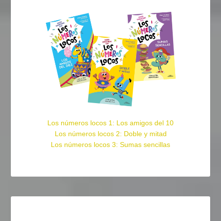
Los números locos 1: Los amigos del 10
Los números locos 2: Doble y mitad
Los números locos 3: Sumas sencillas