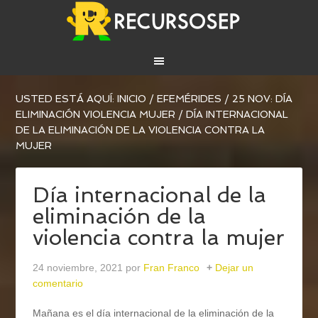
USTED ESTÁ AQUÍ:
INICIO
/
EFEMÉRIDES
/
25 NOV: DÍA
ELIMINACIÓN VIOLENCIA MUJER
/
DÍA INTERNACIONAL
DE LA ELIMINACIÓN DE LA VIOLENCIA CONTRA LA
MUJER
Día internacional de la
eliminación de la
violencia contra la mujer
24 noviembre, 2021
por
Fran Franco
Dejar un
comentario
Mañana es el día internacional de la eliminación de la