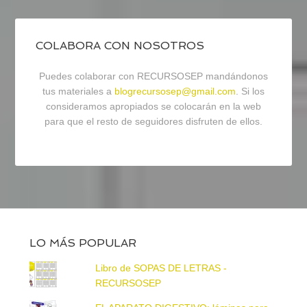
COLABORA CON NOSOTROS
Puedes colaborar con RECURSOSEP mandándonos
tus materiales a
blogrecursosep@gmail.com
. Si los
consideramos apropiados se colocarán en la web
para que el resto de seguidores disfruten de ellos.
LO MÁS POPULAR
Libro de SOPAS DE LETRAS -
RECURSOSEP