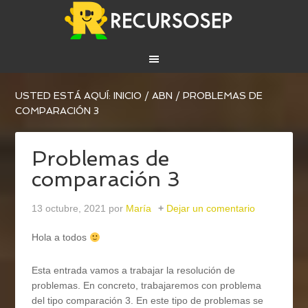
USTED ESTÁ AQUÍ:
INICIO
/
ABN
/
PROBLEMAS DE
COMPARACIÓN 3
Problemas de
comparación 3
13 octubre, 2021
por
María
Dejar un comentario
Hola a todos
Esta entrada vamos a trabajar la resolución de
problemas. En concreto, trabajaremos con problema
del tipo comparación 3. En este tipo de problemas se