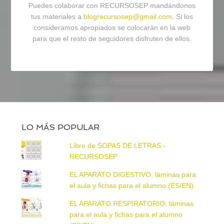
Puedes colaborar con RECURSOSEP mandándonos
tus materiales a
blogrecursosep@gmail.com
. Si los
consideramos apropiados se colocarán en la web
para que el resto de seguidores disfruten de ellos.
LO MÁS POPULAR
Libro de SOPAS DE LETRAS -
RECURSOSEP
EL APARATO DIGESTIVO: láminas para
el aula y fichas para el alumno (ES/EN)
EL APARATO RESPIRATORIO: láminas
para el aula y fichas para el alumno