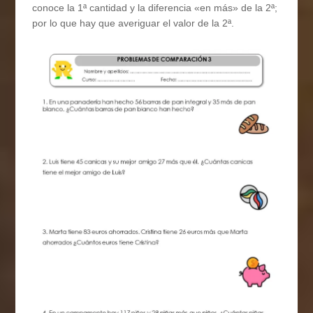
conoce la 1ª cantidad y la diferencia «en más» de la 2ª;
por lo que hay que averiguar el valor de la 2ª.