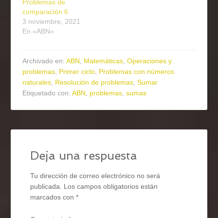
Problemas de
comparación 6
3 noviembre, 2021
En «ABN»
Archivado en:
ABN
,
Matemáticas
,
Operaciones y
problemas
,
Primer ciclo
,
Problemas con números
naturales
,
Resolución de problemas
,
Sumar
Etiquetado con:
ABN
,
problemas
,
sumas
Deja una respuesta
Tu dirección de correo electrónico no será
publicada.
Los campos obligatorios están
marcados con
*