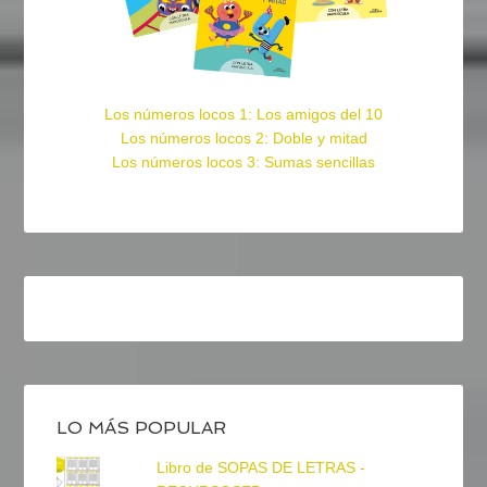
Los números locos 1: Los amigos del 10
Los números locos 2: Doble y mitad
Los números locos 3: Sumas sencillas
LO MÁS POPULAR
Libro de SOPAS DE LETRAS -