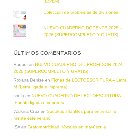
(ES/EN)
Colección de problemas de divisiones
NUEVO CUADERNO DOCENTE 2025 –
2026 (SUPERCOMPLETO Y GRATIS)
ÚLTIMOS COMENTARIOS
Raquel
en
NUEVO CUADERNO DEL PROFESOR 2024 –
2025 (SUPERCOMPLETO Y GRATIS)
Roxana Denise
en
Fichas de LECTOESCRITURA – Letra
M (Letra ligada e imprenta)
sonia
en
NUEVO CUADERNO DE LECTOESCRITURA
[Fuente ligada e imprenta]
Walkiria Cruz
en
Sudokus infantiles para entrenar la
mente este verano
ISA
en
Grafomotricidad. Vocales en mayúscula