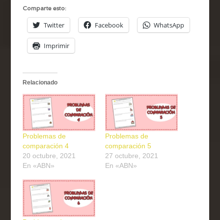
Comparte esto:
Twitter
Facebook
WhatsApp
Imprimir
Relacionado
Problemas de
Problemas de
comparación 4
comparación 5
20 octubre, 2021
27 octubre, 2021
En «ABN»
En «ABN»