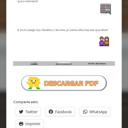
Comparte esto:
Twitter
Facebook
WhatsApp
Imprimir