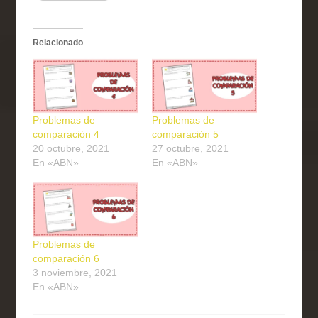
Relacionado
Problemas de
Problemas de
comparación 4
comparación 5
20 octubre, 2021
27 octubre, 2021
En «ABN»
En «ABN»
Problemas de
comparación 6
3 noviembre, 2021
En «ABN»