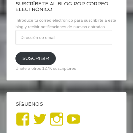
SUSCRÍBETE AL BLOG POR CORREO
ELECTRÓNICO
Introduce tu correo electrónico para suscribirte a este
blog y recibir notificaciones de nuevas entradas.
Dirección
de
email
SUSCRIBIR
Únete a otros 127K suscriptores
SÍGUENOS
Ver
Ver
Ver
YouTub