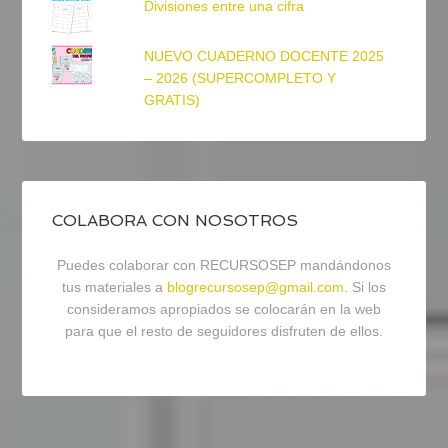
Divisiones entre una cifra
NUEVO CUADERNO DOCENTE 2025
– 2026 (SUPERCOMPLETO Y
GRATIS)
COLABORA CON NOSOTROS
Puedes colaborar con RECURSOSEP mandándonos
tus materiales a
blogrecursosep@gmail.com
. Si los
consideramos apropiados se colocarán en la web
para que el resto de seguidores disfruten de ellos.