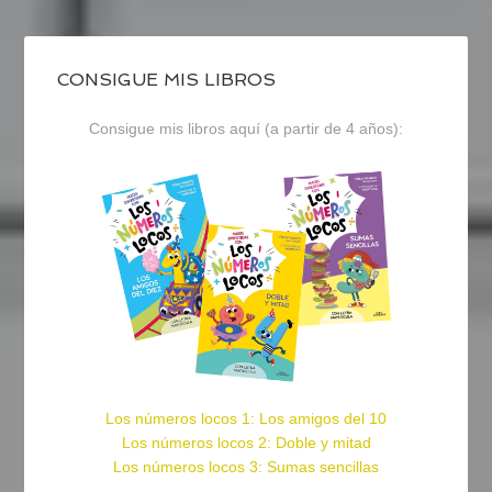
CONSIGUE MIS LIBROS
Consigue mis libros aquí (a partir de 4 años):
Los números locos 1: Los amigos del 10
Los números locos 2: Doble y mitad
Los números locos 3: Sumas sencillas