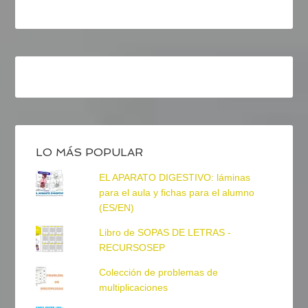
LO MÁS POPULAR
EL APARATO DIGESTIVO: láminas
para el aula y fichas para el alumno
(ES/EN)
Libro de SOPAS DE LETRAS -
RECURSOSEP
Colección de problemas de
multiplicaciones