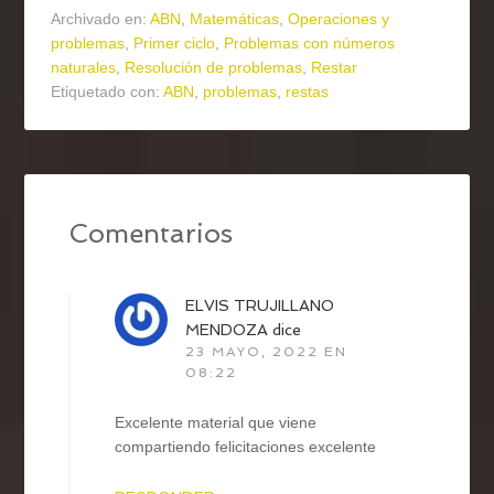
Archivado en:
ABN
,
Matemáticas
,
Operaciones y
problemas
,
Primer ciclo
,
Problemas con números
naturales
,
Resolución de problemas
,
Restar
Etiquetado con:
ABN
,
problemas
,
restas
Comentarios
ELVIS TRUJILLANO
MENDOZA
dice
23 MAYO, 2022 EN
08:22
Excelente material que viene
compartiendo felicitaciones excelente