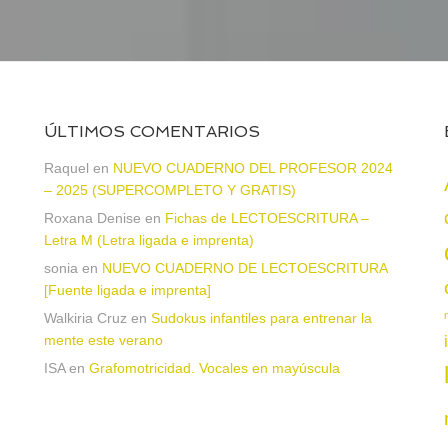
ÚLTIMOS COMENTARIOS
Raquel
en
NUEVO CUADERNO DEL PROFESOR 2024
– 2025 (SUPERCOMPLETO Y GRATIS)
Roxana Denise
en
Fichas de LECTOESCRITURA –
a
Letra M (Letra ligada e imprenta)
sonia
en
NUEVO CUADERNO DE LECTOESCRITURA
[Fuente ligada e imprenta]
Walkiria Cruz
en
Sudokus infantiles para entrenar la
mente este verano
ISA
en
Grafomotricidad. Vocales en mayúscula