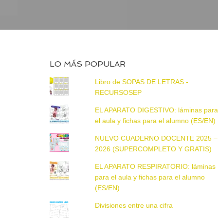
LO MÁS POPULAR
Libro de SOPAS DE LETRAS -
RECURSOSEP
EL APARATO DIGESTIVO: láminas par
el aula y fichas para el alumno (ES/EN)
NUEVO CUADERNO DOCENTE 2025 –
2026 (SUPERCOMPLETO Y GRATIS)
EL APARATO RESPIRATORIO: láminas
para el aula y fichas para el alumno
(ES/EN)
Divisiones entre una cifra