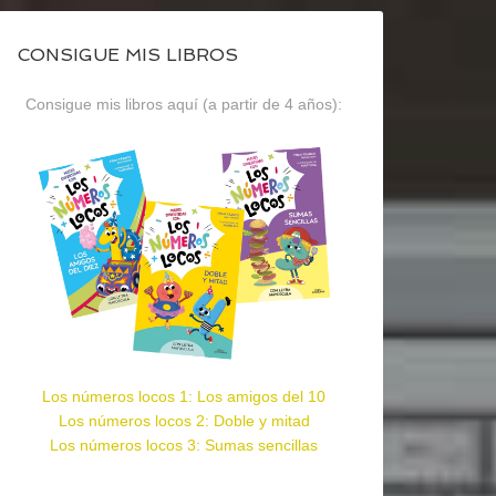
CONSIGUE MIS LIBROS
Consigue mis libros aquí (a partir de 4 años):
Los números locos 1: Los amigos del 10
Los números locos 2: Doble y mitad
Los números locos 3: Sumas sencillas