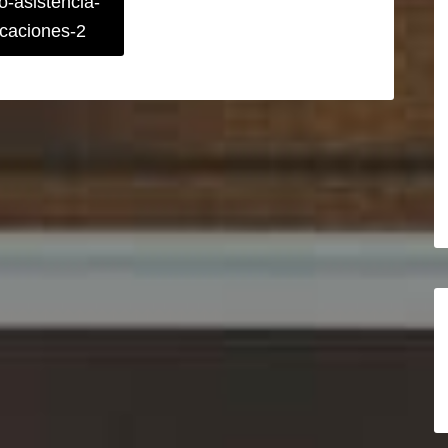
o-asistencia-
ficaciones-2