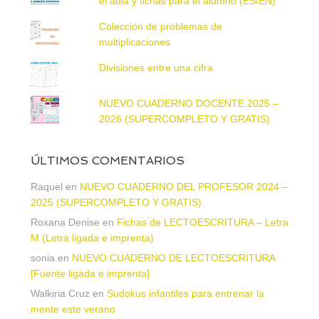
el aula y fichas para el alumno (ES/EN)
Colección de problemas de
multiplicaciones
Divisiones entre una cifra
NUEVO CUADERNO DOCENTE 2025 –
2026 (SUPERCOMPLETO Y GRATIS)
ÚLTIMOS COMENTARIOS
Raquel
en
NUEVO CUADERNO DEL PROFESOR 2024 –
2025 (SUPERCOMPLETO Y GRATIS)
Roxana Denise
en
Fichas de LECTOESCRITURA – Letra
M (Letra ligada e imprenta)
sonia
en
NUEVO CUADERNO DE LECTOESCRITURA
[Fuente ligada e imprenta]
Walkiria Cruz
en
Sudokus infantiles para entrenar la
mente este verano