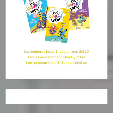
Los números locos 1: Los amigos del 10
Los números locos 2: Doble y mitad
Los números locos 3: Sumas sencillas