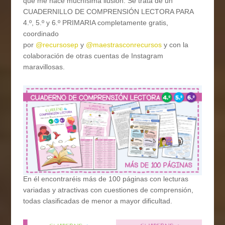
que me hace muchísima ilusión. Se trata de un
CUADERNILLO DE COMPRENSIÓN LECTORA PARA
4.º, 5.º y 6.º PRIMARIA completamente gratis,
coordinado
por
@recursosep
y
@maestrasconrecursos
y con la
colaboración de otras cuentas de Instagram
maravillosas.
En él encontraréis más de 100 páginas con lecturas
variadas y atractivas con cuestiones de comprensión,
todas clasificadas de menor a mayor dificultad.