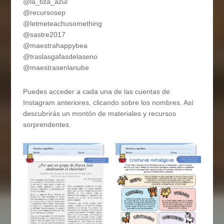
@la_tiza_azul
@recursosep
@letmeteachusomething
@sastre2017
@maestrahappybea
@traslasgafasdelaseno
@maestrasenlanube
Puedes acceder a cada una de las cuentas de
Instagram anteriores, clicando sobre los nombres. Así
descubrirás un montón de materiales y recursos
sorprendentes.