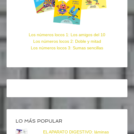
Los números locos 1: Los amigos del 10
Los números locos 2: Doble y mitad
Los números locos 3: Sumas sencillas
LO MÁS POPULAR
EL APARATO DIGESTIVO: láminas