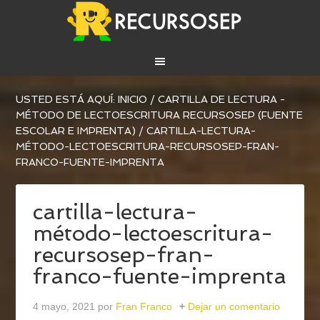
USTED ESTÁ AQUÍ:
INICIO
/
CARTILLA DE LECTURA -
MÉTODO DE LECTOESCRITURA RECURSOSEP (FUENTE
ESCOLAR E IMPRENTA)
/
CARTILLA-LECTURA-
MÉTODO-LECTOESCRITURA-RECURSOSEP-FRAN-
FRANCO-FUENTE-IMPRENTA
cartilla-lectura-
método-lectoescritura-
recursosep-fran-
franco-fuente-imprenta
4 mayo, 2021
por
Fran Franco
Dejar un comentario