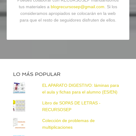
Puedes colaborar con RECURSOSEP mandándonos
tus materiales a
blogrecursosep@gmail.com
. Si los
consideramos apropiados se colocarán en la web
para que el resto de seguidores disfruten de ellos.
LO MÁS POPULAR
EL APARATO DIGESTIVO: láminas para
el aula y fichas para el alumno (ES/EN)
Libro de SOPAS DE LETRAS -
RECURSOSEP
Colección de problemas de
multiplicaciones