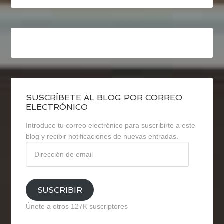
SUSCRÍBETE AL BLOG POR CORREO
ELECTRÓNICO
Introduce tu correo electrónico para suscribirte a este
blog y recibir notificaciones de nuevas entradas.
Dirección
de
email
SUSCRIBIR
Únete a otros 127K suscriptores