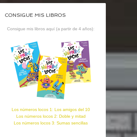
CONSIGUE MIS LIBROS
Consigue mis libros aquí (a partir de 4 años):
Los números locos 1: Los amigos del 10
Los números locos 2: Doble y mitad
Los números locos 3: Sumas sencillas