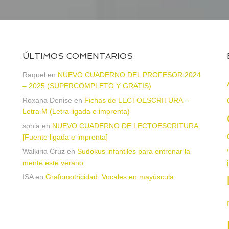
ÚLTIMOS COMENTARIOS
Raquel
en
NUEVO CUADERNO DEL PROFESOR 2024
– 2025 (SUPERCOMPLETO Y GRATIS)
Roxana Denise
en
Fichas de LECTOESCRITURA –
Letra M (Letra ligada e imprenta)
sonia
en
NUEVO CUADERNO DE LECTOESCRITURA
a
[Fuente ligada e imprenta]
Walkiria Cruz
en
Sudokus infantiles para entrenar la
mente este verano
ISA
en
Grafomotricidad. Vocales en mayúscula