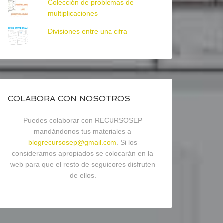
Colección de problemas de
multiplicaciones
Divisiones entre una cifra
COLABORA CON NOSOTROS
Puedes colaborar con RECURSOSEP
mandándonos tus materiales a
blogrecursosep@gmail.com
. Si los
consideramos apropiados se colocarán en la
web para que el resto de seguidores disfruten
de ellos.