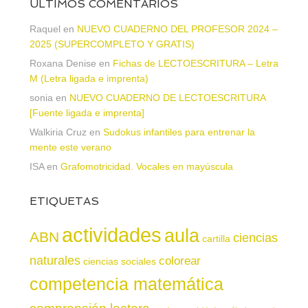
ÚLTIMOS COMENTARIOS
Raquel
en
NUEVO CUADERNO DEL PROFESOR 2024 –
2025 (SUPERCOMPLETO Y GRATIS)
Roxana Denise
en
Fichas de LECTOESCRITURA – Letra
M (Letra ligada e imprenta)
sonia
en
NUEVO CUADERNO DE LECTOESCRITURA
[Fuente ligada e imprenta]
Walkiria Cruz
en
Sudokus infantiles para entrenar la
mente este verano
ISA
en
Grafomotricidad. Vocales en mayúscula
ETIQUETAS
actividades
aula
ABN
ciencias
cartilla
naturales
colorear
ciencias sociales
competencia matemática