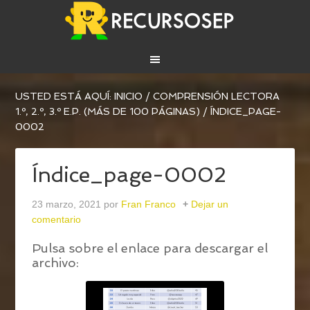
USTED ESTÁ AQUÍ:
INICIO
/
COMPRENSIÓN LECTORA
1.º, 2.º, 3.º E.P. (MÁS DE 100 PÁGINAS)
/
ÍNDICE_PAGE-
0002
Índice_page-0002
23 marzo, 2021
por
Fran Franco
Dejar un
comentario
Pulsa sobre el enlace para descargar el
archivo: