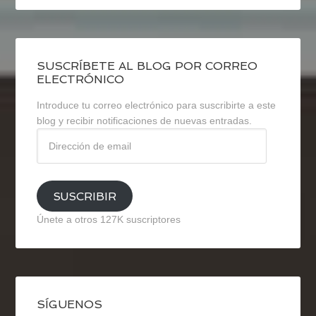
SUSCRÍBETE AL BLOG POR CORREO
ELECTRÓNICO
Introduce tu correo electrónico para suscribirte a este
blog y recibir notificaciones de nuevas entradas.
Dirección
de
email
SUSCRIBIR
Únete a otros 127K suscriptores
SÍGUENOS