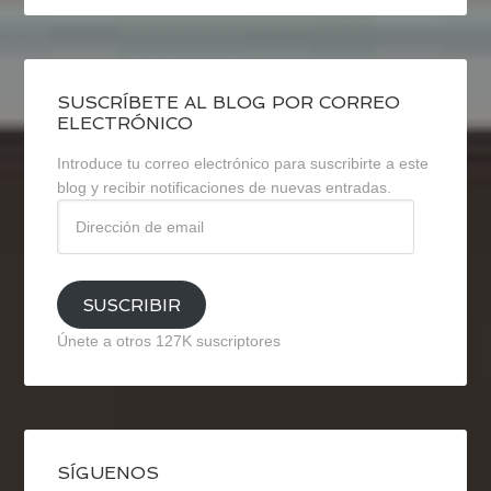
SUSCRÍBETE AL BLOG POR CORREO
ELECTRÓNICO
Introduce tu correo electrónico para suscribirte a este
blog y recibir notificaciones de nuevas entradas.
Dirección
de
email
SUSCRIBIR
Únete a otros 127K suscriptores
SÍGUENOS