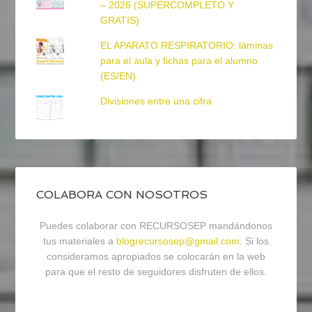
– 2026 (SUPERCOMPLETO Y
GRATIS)
EL APARATO RESPIRATORIO: láminas
para el aula y fichas para el alumno
(ES/EN)
Divisiones entre una cifra
COLABORA CON NOSOTROS
Puedes colaborar con RECURSOSEP mandándonos
tus materiales a
blogrecursosep@gmail.com
. Si los
consideramos apropiados se colocarán en la web
para que el resto de seguidores disfruten de ellos.