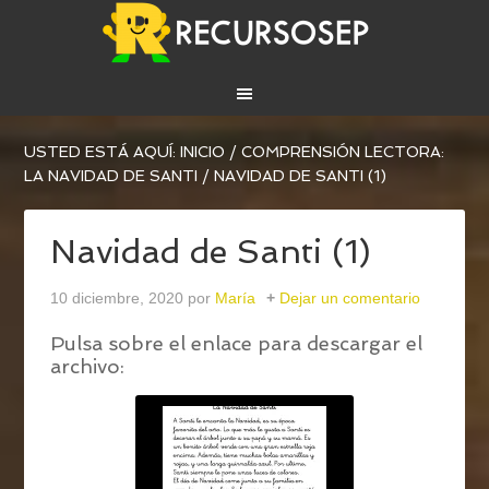
USTED ESTÁ AQUÍ:
INICIO
/
COMPRENSIÓN LECTORA:
LA NAVIDAD DE SANTI
/
NAVIDAD DE SANTI (1)
Navidad de Santi (1)
10 diciembre, 2020
por
María
Dejar un comentario
Pulsa sobre el enlace para descargar el
archivo: