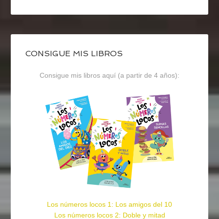
CONSIGUE MIS LIBROS
Consigue mis libros aquí (a partir de 4 años):
Los números locos 1: Los amigos del 10
Los números locos 2: Doble y mitad