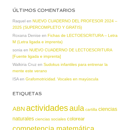
ÚLTIMOS COMENTARIOS
Raquel
en
NUEVO CUADERNO DEL PROFESOR 2024 –
2025 (SUPERCOMPLETO Y GRATIS)
Roxana Denise
en
Fichas de LECTOESCRITURA – Letra
M (Letra ligada e imprenta)
sonia
en
NUEVO CUADERNO DE LECTOESCRITURA
[Fuente ligada e imprenta]
Walkiria Cruz
en
Sudokus infantiles para entrenar la
mente este verano
ISA
en
Grafomotricidad. Vocales en mayúscula
ETIQUETAS
actividades
aula
ABN
ciencias
cartilla
naturales
colorear
ciencias sociales
competencia matemática