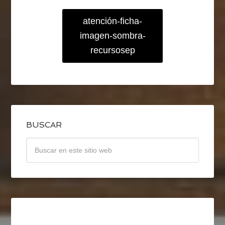
atención-ficha-
imagen-sombra-
recursosep
BUSCAR