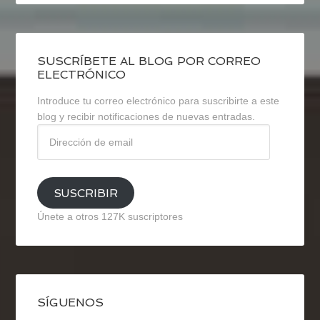
SUSCRÍBETE AL BLOG POR CORREO
ELECTRÓNICO
Introduce tu correo electrónico para suscribirte a este
blog y recibir notificaciones de nuevas entradas.
Dirección
de
email
SUSCRIBIR
Únete a otros 127K suscriptores
SÍGUENOS