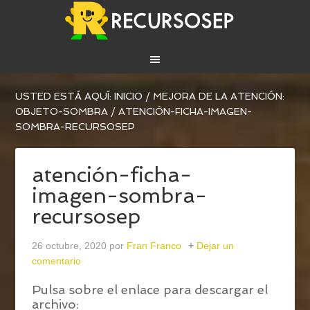
USTED ESTÁ AQUÍ:
INICIO
/
MEJORA DE LA ATENCIÓN:
OBJETO-SOMBRA
/
ATENCIÓN-FICHA-IMAGEN-
SOMBRA-RECURSOSEP
atención-ficha-
imagen-sombra-
recursosep
26 octubre, 2020
por
Fran Franco
Dejar un
comentario
Pulsa sobre el enlace para descargar el
archivo: