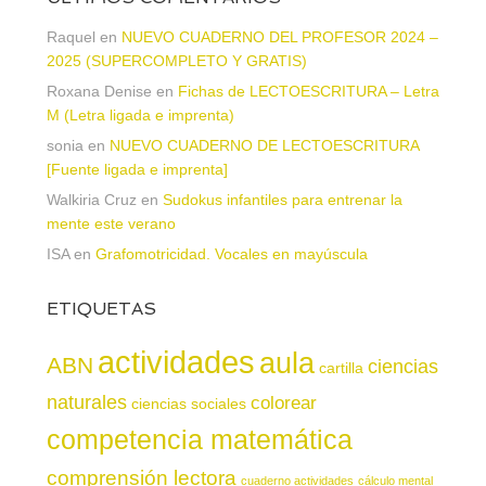
Raquel
en
NUEVO CUADERNO DEL PROFESOR 2024 –
2025 (SUPERCOMPLETO Y GRATIS)
Roxana Denise
en
Fichas de LECTOESCRITURA – Letra
M (Letra ligada e imprenta)
sonia
en
NUEVO CUADERNO DE LECTOESCRITURA
[Fuente ligada e imprenta]
Walkiria Cruz
en
Sudokus infantiles para entrenar la
mente este verano
ISA
en
Grafomotricidad. Vocales en mayúscula
ETIQUETAS
actividades
aula
ABN
ciencias
cartilla
naturales
colorear
ciencias sociales
competencia matemática
comprensión lectora
cuaderno actividades
cálculo mental