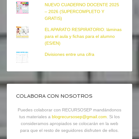
NUEVO CUADERNO DOCENTE 2025
– 2026 (SUPERCOMPLETO Y
GRATIS)
EL APARATO RESPIRATORIO: láminas
para el aula y fichas para el alumno
(ES/EN)
Divisiones entre una cifra
COLABORA CON NOSOTROS
Puedes colaborar con RECURSOSEP mandándonos
tus materiales a
blogrecursosep@gmail.com
. Si los
consideramos apropiados se colocarán en la web
para que el resto de seguidores disfruten de ellos.