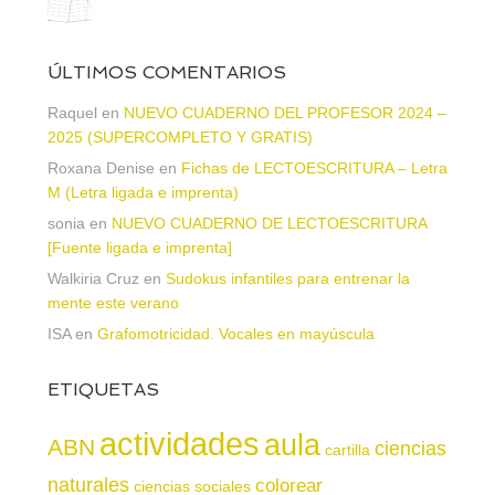
ÚLTIMOS COMENTARIOS
Raquel
en
NUEVO CUADERNO DEL PROFESOR 2024 –
2025 (SUPERCOMPLETO Y GRATIS)
Roxana Denise
en
Fichas de LECTOESCRITURA – Letra
M (Letra ligada e imprenta)
sonia
en
NUEVO CUADERNO DE LECTOESCRITURA
[Fuente ligada e imprenta]
Walkiria Cruz
en
Sudokus infantiles para entrenar la
mente este verano
ISA
en
Grafomotricidad. Vocales en mayúscula
ETIQUETAS
actividades
aula
ABN
ciencias
cartilla
naturales
colorear
ciencias sociales