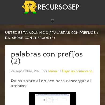
USTED ESTÁ AQUÍ:
INICIO
/
PALABRAS CON PREFIJOS
/
PALABRAS CON PREFIJOS (2)
palabras con prefijos
(2)
24 septiembre, 2020
por
María
Dejar un comentario
Pulsa sobre el enlace para descargar el
archivo: