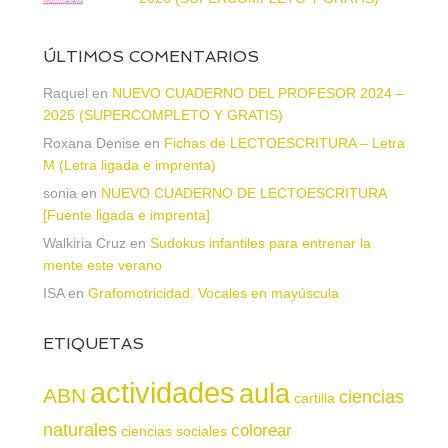
ÚLTIMOS COMENTARIOS
Raquel
en
NUEVO CUADERNO DEL PROFESOR 2024 –
2025 (SUPERCOMPLETO Y GRATIS)
Roxana Denise
en
Fichas de LECTOESCRITURA – Letra
M (Letra ligada e imprenta)
sonia
en
NUEVO CUADERNO DE LECTOESCRITURA
[Fuente ligada e imprenta]
Walkiria Cruz
en
Sudokus infantiles para entrenar la
mente este verano
ISA
en
Grafomotricidad. Vocales en mayúscula
ETIQUETAS
actividades
aula
ABN
ciencias
cartilla
naturales
colorear
ciencias sociales