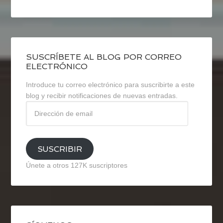
SUSCRÍBETE AL BLOG POR CORREO
ELECTRÓNICO
Introduce tu correo electrónico para suscribirte a este
blog y recibir notificaciones de nuevas entradas.
Dirección
de
email
SUSCRIBIR
Únete a otros 127K suscriptores