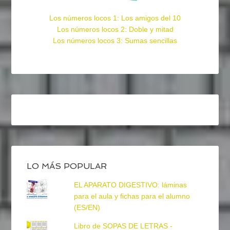
Los números locos 1: Los amigos del 10
Los números locos 2: Doble y mitad
Los números locos 3: Sumas sencillas
LO MÁS POPULAR
EL APARATO DIGESTIVO: láminas
para el aula y fichas para el alumno
(ES/EN)
Libro de SOPAS DE LETRAS -