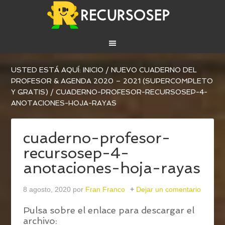
USTED ESTÁ AQUÍ:
INICIO
/
NUEVO CUADERNO DEL
PROFESOR & AGENDA 2020 – 2021 (SUPERCOMPLETO
Y GRATIS)
/
CUADERNO-PROFESOR-RECURSOSEP-4-
ANOTACIONES-HOJA-RAYAS
cuaderno-profesor-
recursosep-4-
anotaciones-hoja-rayas
8 agosto, 2020
por
Fran Franco
Dejar un comentario
Pulsa sobre el enlace para descargar el
archivo: