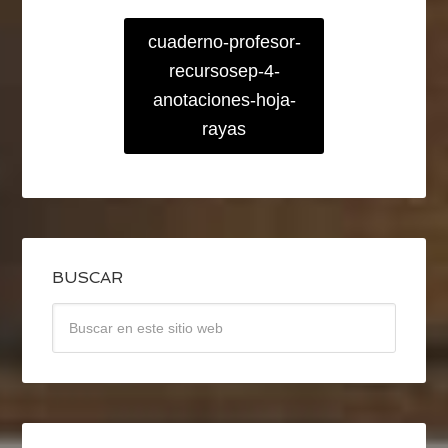
cuaderno-profesor-
recursosep-4-
anotaciones-hoja-
rayas
BUSCAR