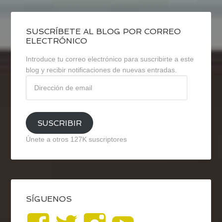
SUSCRÍBETE AL BLOG POR CORREO
ELECTRÓNICO
Introduce tu correo electrónico para suscribirte a este
blog y recibir notificaciones de nuevas entradas.
Dirección
de
email
SUSCRIBIR
Únete a otros 127K suscriptores
SÍGUENOS