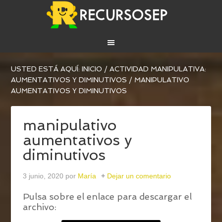
USTED ESTÁ AQUÍ:
INICIO
/
ACTIVIDAD MANIPULATIVA:
AUMENTATIVOS Y DIMINUTIVOS
/
MANIPULATIVO
AUMENTATIVOS Y DIMINUTIVOS
manipulativo
aumentativos y
diminutivos
3 junio, 2020
por
María
Dejar un comentario
Pulsa sobre el enlace para descargar el
archivo: