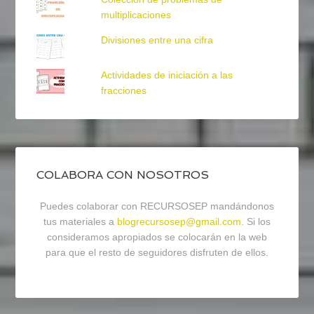
multiplicaciones
Divisiones entre una cifra
Actividades de iniciación a las
fracciones
COLABORA CON NOSOTROS
Puedes colaborar con RECURSOSEP mandándonos
tus materiales a
blogrecursosep@gmail.com
. Si los
consideramos apropiados se colocarán en la web
para que el resto de seguidores disfruten de ellos.