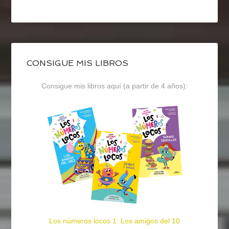
CONSIGUE MIS LIBROS
Consigue mis libros aquí (a partir de 4 años):
Los números locos 1: Los amigos del 10