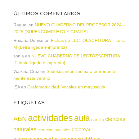
ÚLTIMOS COMENTARIOS
Raquel
en
NUEVO CUADERNO DEL PROFESOR 2024 –
2025 (SUPERCOMPLETO Y GRATIS)
Roxana Denise
en
Fichas de LECTOESCRITURA – Letra
M (Letra ligada e imprenta)
sonia
en
NUEVO CUADERNO DE LECTOESCRITURA
[Fuente ligada e imprenta]
Walkiria Cruz
en
Sudokus infantiles para entrenar la
mente este verano
ISA
en
Grafomotricidad. Vocales en mayúscula
ETIQUETAS
actividades
aula
ABN
ciencias
cartilla
naturales
colorear
ciencias sociales