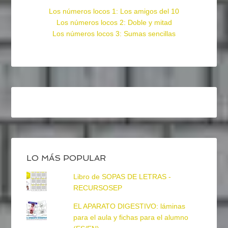
Los números locos 1: Los amigos del 10
Los números locos 2: Doble y mitad
Los números locos 3: Sumas sencillas
LO MÁS POPULAR
Libro de SOPAS DE LETRAS -
RECURSOSEP
EL APARATO DIGESTIVO: láminas
para el aula y fichas para el alumno