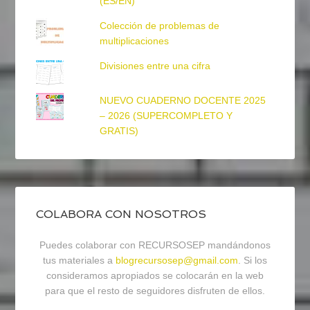
(ES/EN)
Colección de problemas de
multiplicaciones
Divisiones entre una cifra
NUEVO CUADERNO DOCENTE 2025
– 2026 (SUPERCOMPLETO Y
GRATIS)
COLABORA CON NOSOTROS
Puedes colaborar con RECURSOSEP mandándonos
tus materiales a
blogrecursosep@gmail.com
. Si los
consideramos apropiados se colocarán en la web
para que el resto de seguidores disfruten de ellos.