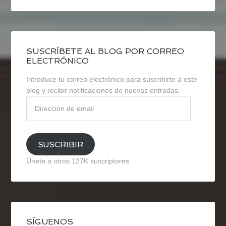
SUSCRÍBETE AL BLOG POR CORREO
ELECTRÓNICO
Introduce tu correo electrónico para suscribirte a este
blog y recibir notificaciones de nuevas entradas.
Dirección
de
email
SUSCRIBIR
Únete a otros 127K suscriptores
SÍGUENOS