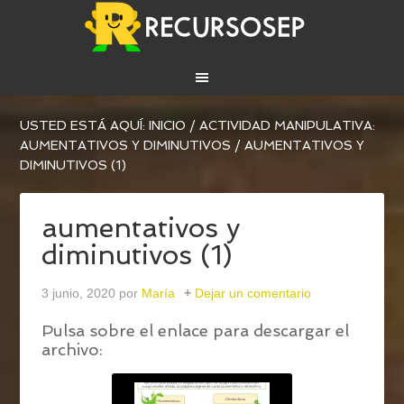
USTED ESTÁ AQUÍ:
INICIO
/
ACTIVIDAD MANIPULATIVA:
AUMENTATIVOS Y DIMINUTIVOS
/
AUMENTATIVOS Y
DIMINUTIVOS (1)
aumentativos y
diminutivos (1)
3 junio, 2020
por
María
Dejar un comentario
Pulsa sobre el enlace para descargar el
archivo: