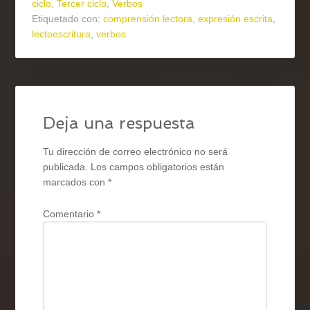
ciclo
,
Tercer ciclo
,
Verbos
Etiquetado con:
comprensión lectora
,
expresión escrita
,
lectoescritura
,
verbos
Deja una respuesta
Tu dirección de correo electrónico no será
publicada.
Los campos obligatorios están
marcados con
*
Comentario
*