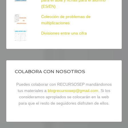
para el aula y fichas para el alumno
(ES/EN)
Colección de problemas de
multiplicaciones
Divisiones entre una cifra
COLABORA CON NOSOTROS
Puedes colaborar con RECURSOSEP mandándonos
tus materiales a
blogrecursosep@gmail.com
. Si los
consideramos apropiados se colocarán en la web
para que el resto de seguidores disfruten de ellos.