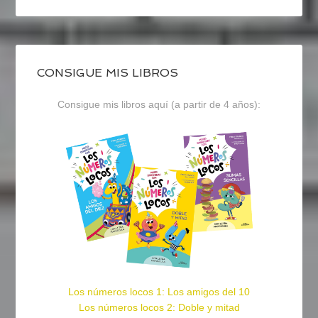
CONSIGUE MIS LIBROS
Consigue mis libros aquí (a partir de 4 años):
Los números locos 1: Los amigos del 10
Los números locos 2: Doble y mitad