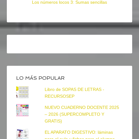
Los números locos 3: Sumas sencillas
LO MÁS POPULAR
Libro de SOPAS DE LETRAS -
RECURSOSEP
NUEVO CUADERNO DOCENTE 2025
– 2026 (SUPERCOMPLETO Y
GRATIS)
EL APARATO DIGESTIVO: láminas