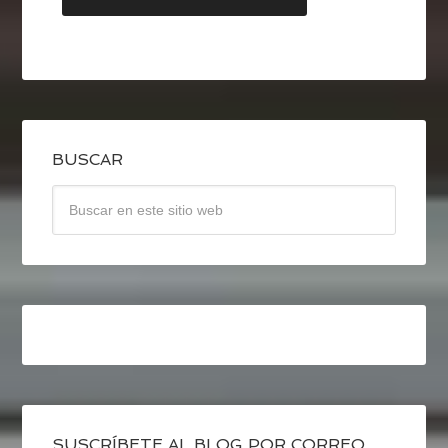
BUSCAR
SUSCRÍBETE AL BLOG POR CORREO