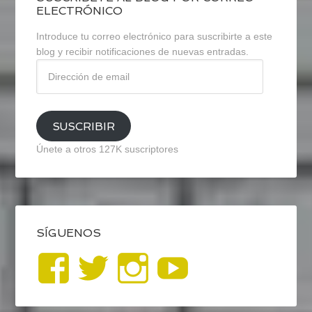
ELECTRÓNICO
Introduce tu correo electrónico para suscribirte a este
blog y recibir notificaciones de nuevas entradas.
Dirección
de
email
SUSCRIBIR
Únete a otros 127K suscriptores
SÍGUENOS
Ver
Ver
Ver
YouTub
perfil
perfil
perfil