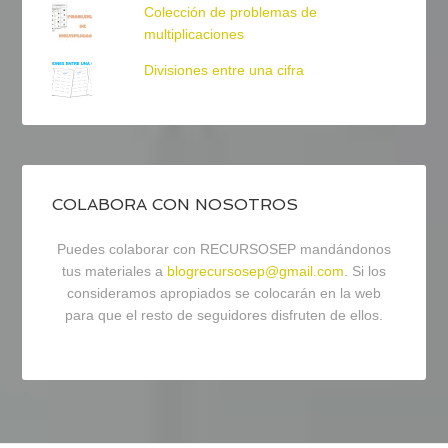
Colección de problemas de
multiplicaciones
Divisiones entre una cifra
COLABORA CON NOSOTROS
Puedes colaborar con RECURSOSEP mandándonos
tus materiales a
blogrecursosep@gmail.com
. Si los
consideramos apropiados se colocarán en la web
para que el resto de seguidores disfruten de ellos.