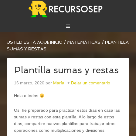
USTED ESTÁ AQUÍ:
INICIO
/
MATEMÁTICAS
/
PLANTILLA
SUMAS Y RESTAS
Plantilla sumas y restas
16 marzo, 2020
por
María
Dejar un comentario
Hola a todos
Os he preparado para practicar estos días en casa las
sumas y restas con esta plantilla. A lo largo de estos
días, compartiré nuevas plantillas para trabajar otras
operaciones como multiplicaciones y divisiones.