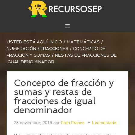
USTED ESTÁ AQUÍ:
INICIO
/
MATEMÁTICAS
/
NUMERACIÓN
/
FRACCIONES
/
CONCEPTO DE
FRACCIÓN Y SUMAS Y RESTAS DE FRACCIONES DE
IGUAL DENOMINADOR
Concepto de fracción y
sumas y restas de
fracciones de igual
denominador
28 noviembre, 2019
por
Fran Franco
1 comentario