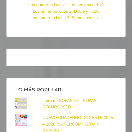
Los números locos 1: Los amigos del 10
Los números locos 2: Doble y mitad
Los números locos 3: Sumas sencillas
LO MÁS POPULAR
Libro de SOPAS DE LETRAS -
RECURSOSEP
NUEVO CUADERNO DOCENTE 2025
– 2026 (SUPERCOMPLETO Y
GRATIS)