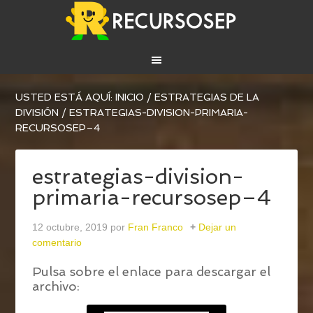
USTED ESTÁ AQUÍ:
INICIO
/
ESTRATEGIAS DE LA
DIVISIÓN
/
ESTRATEGIAS-DIVISION-PRIMARIA-
RECURSOSEP–4
estrategias-division-
primaria-recursosep–4
12 octubre, 2019
por
Fran Franco
Dejar un
comentario
Pulsa sobre el enlace para descargar el
archivo: