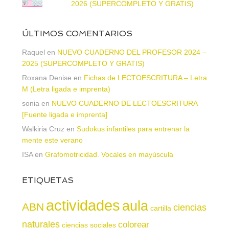
2026 (SUPERCOMPLETO Y GRATIS)
ÚLTIMOS COMENTARIOS
Raquel
en
NUEVO CUADERNO DEL PROFESOR 2024 –
2025 (SUPERCOMPLETO Y GRATIS)
Roxana Denise
en
Fichas de LECTOESCRITURA – Letra
M (Letra ligada e imprenta)
sonia
en
NUEVO CUADERNO DE LECTOESCRITURA
[Fuente ligada e imprenta]
Walkiria Cruz
en
Sudokus infantiles para entrenar la
mente este verano
ISA
en
Grafomotricidad. Vocales en mayúscula
ETIQUETAS
actividades
aula
ABN
ciencias
cartilla
naturales
colorear
ciencias sociales