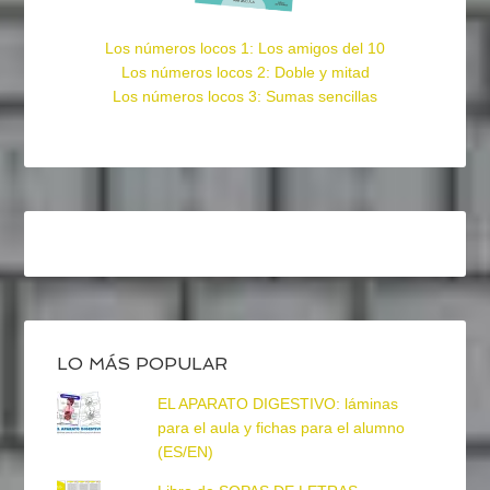
Los números locos 1: Los amigos del 10
Los números locos 2: Doble y mitad
Los números locos 3: Sumas sencillas
LO MÁS POPULAR
EL APARATO DIGESTIVO: láminas
para el aula y fichas para el alumno
(ES/EN)