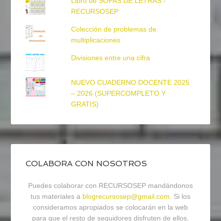
Libro de SOPAS DE LETRAS -
RECURSOSEP
Colección de problemas de
multiplicaciones
Divisiones entre una cifra
NUEVO CUADERNO DOCENTE 2025
– 2026 (SUPERCOMPLETO Y
GRATIS)
COLABORA CON NOSOTROS
Puedes colaborar con RECURSOSEP mandándonos
tus materiales a
blogrecursosep@gmail.com
. Si los
consideramos apropiados se colocarán en la web
para que el resto de seguidores disfruten de ellos.