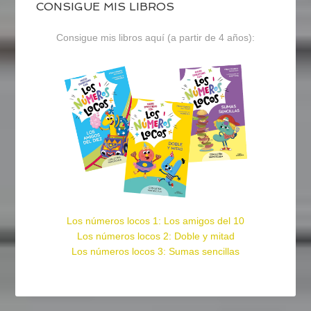
CONSIGUE MIS LIBROS
Consigue mis libros aquí (a partir de 4 años):
Los números locos 1: Los amigos del 10
Los números locos 2: Doble y mitad
Los números locos 3: Sumas sencillas