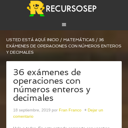
USTED ESTÁ AQUÍ:
INICIO
/
MATEMÁTICAS
/
36
EXÁMENES DE OPERACIONES CON NÚMEROS ENTEROS
Y DECIMALES
36 exámenes de
operaciones con
números enteros y
decimales
18 septiembre, 2019
por
Fran Franco
Dejar un
comentario