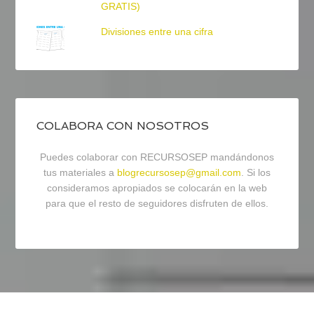
GRATIS)
Divisiones entre una cifra
COLABORA CON NOSOTROS
Puedes colaborar con RECURSOSEP mandándonos
tus materiales a
blogrecursosep@gmail.com
. Si los
consideramos apropiados se colocarán en la web
para que el resto de seguidores disfruten de ellos.