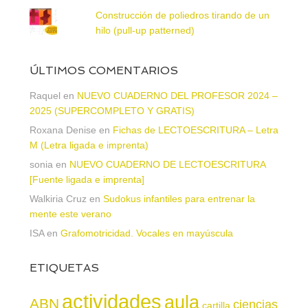
Construcción de poliedros tirando de un
hilo (pull-up patterned)
ÚLTIMOS COMENTARIOS
Raquel
en
NUEVO CUADERNO DEL PROFESOR 2024 –
2025 (SUPERCOMPLETO Y GRATIS)
Roxana Denise
en
Fichas de LECTOESCRITURA – Letra
M (Letra ligada e imprenta)
sonia
en
NUEVO CUADERNO DE LECTOESCRITURA
[Fuente ligada e imprenta]
Walkiria Cruz
en
Sudokus infantiles para entrenar la
mente este verano
ISA
en
Grafomotricidad. Vocales en mayúscula
ETIQUETAS
actividades
aula
ABN
ciencias
cartilla