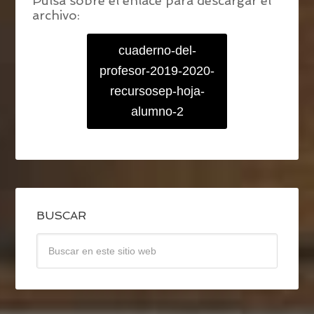
Pulsa sobre el enlace para descargar el
archivo:
cuaderno-del-
profesor-2019-2020-
recursosep-hoja-
alumno-2
BUSCAR