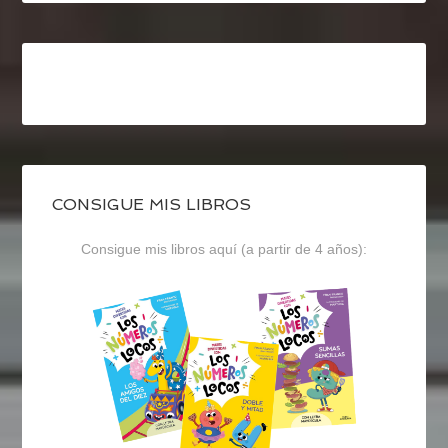
CONSIGUE MIS LIBROS
Consigue mis libros aquí (a partir de 4 años):