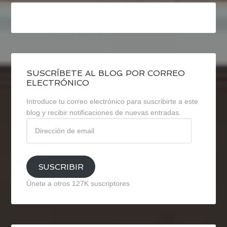
SUSCRÍBETE AL BLOG POR CORREO
ELECTRÓNICO
Introduce tu correo electrónico para suscribirte a este
blog y recibir notificaciones de nuevas entradas.
Dirección
de
email
SUSCRIBIR
Únete a otros 127K suscriptores