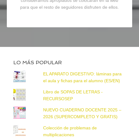
consideramos apropiados se colocarán en la web
para que el resto de seguidores disfruten de ellos.
LO MÁS POPULAR
EL APARATO DIGESTIVO: láminas para
el aula y fichas para el alumno (ES/EN)
Libro de SOPAS DE LETRAS -
RECURSOSEP
NUEVO CUADERNO DOCENTE 2025 –
2026 (SUPERCOMPLETO Y GRATIS)
Colección de problemas de
multiplicaciones