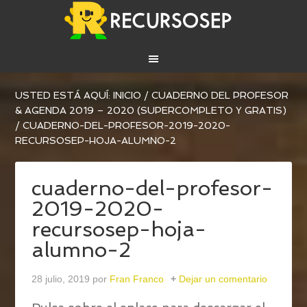
USTED ESTÁ AQUÍ:
INICIO
/
CUADERNO DEL PROFESOR
& AGENDA 2019 – 2020 (SUPERCOMPLETO Y GRATIS)
/
CUADERNO-DEL-PROFESOR-2019-2020-
RECURSOSEP-HOJA-ALUMNO-2
cuaderno-del-profesor-
2019-2020-
recursosep-hoja-
alumno-2
28 julio, 2019
por
Fran Franco
Dejar un comentario