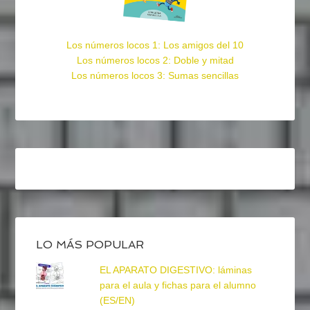
Los números locos 1: Los amigos del 10
Los números locos 2: Doble y mitad
Los números locos 3: Sumas sencillas
LO MÁS POPULAR
EL APARATO DIGESTIVO: láminas
para el aula y fichas para el alumno
(ES/EN)