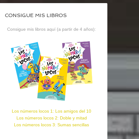
CONSIGUE MIS LIBROS
Consigue mis libros aquí (a partir de 4 años):
Los números locos 1: Los amigos del 10
Los números locos 2: Doble y mitad
Los números locos 3: Sumas sencillas