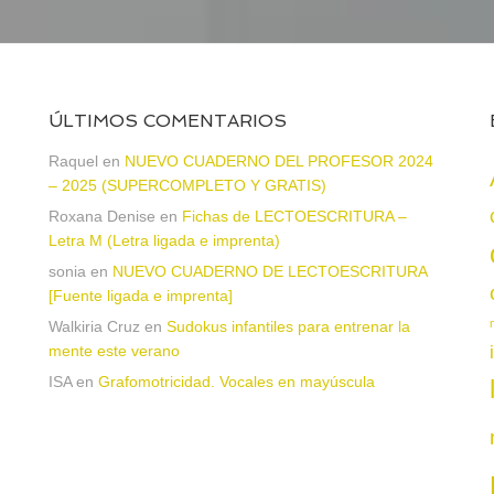
ÚLTIMOS COMENTARIOS
Raquel
en
NUEVO CUADERNO DEL PROFESOR 2024
– 2025 (SUPERCOMPLETO Y GRATIS)
Roxana Denise
en
Fichas de LECTOESCRITURA –
a
Letra M (Letra ligada e imprenta)
sonia
en
NUEVO CUADERNO DE LECTOESCRITURA
[Fuente ligada e imprenta]
Walkiria Cruz
en
Sudokus infantiles para entrenar la
mente este verano
ISA
en
Grafomotricidad. Vocales en mayúscula