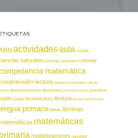
ETIQUETAS
actividades
aula
ABN
cartilla
ciencias naturales
colorear
ciencias sociales
competencia matemática
comprensión lectora
cuaderno actividades
cálculo
descomposición
divisiones
gramática
mental
expresión escrita
lectura
inglés
juego
lectoescritura
lectura comprensiva
lengua primaria
láminas
letras
matemáticas
matemáticas
primaria
multiplicaciones
navidad