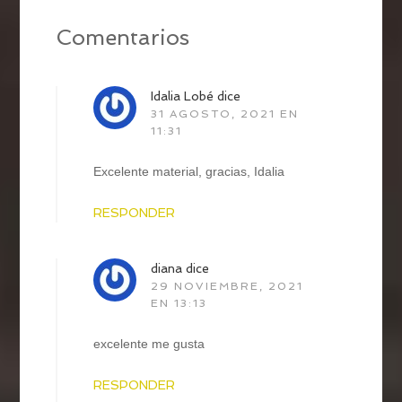
Comentarios
Idalia Lobé
dice
31 AGOSTO, 2021 EN
11:31
Excelente material, gracias, Idalia
RESPONDER
diana
dice
29 NOVIEMBRE, 2021
EN 13:13
excelente me gusta
RESPONDER