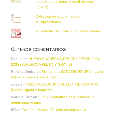
para el aula y fichas para el alumno
(ES/EN)
Colección de problemas de
multiplicaciones
Actividades de iniciación a las fracciones
ÚLTIMOS COMENTARIOS
Raquel
en
NUEVO CUADERNO DEL PROFESOR 2024 –
2025 (SUPERCOMPLETO Y GRATIS)
Roxana Denise
en
Fichas de LECTOESCRITURA – Letra
M (Letra ligada e imprenta)
sonia
en
NUEVO CUADERNO DE LECTOESCRITURA
[Fuente ligada e imprenta]
Walkiria Cruz
en
Sudokus infantiles para entrenar la
mente este verano
ISA
en
Grafomotricidad. Vocales en mayúscula