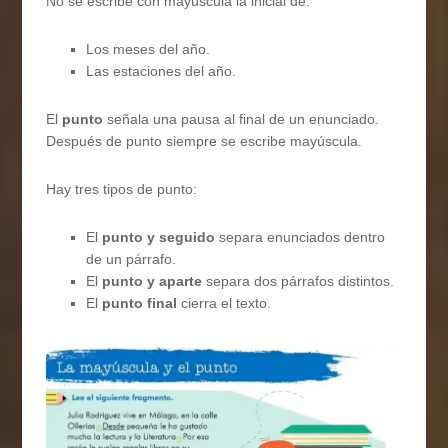
No se escribe con mayúscula la inicial de:
Los meses del año.
Las estaciones del año.
El
punto
señala una pausa al final de un enunciado.
Después de punto siempre se escribe mayúscula.
Hay tres tipos de punto:
El
punto y seguido
separa enunciados dentro
de un párrafo.
El
punto y aparte
separa dos párrafos distintos.
El
punto final
cierra el texto.