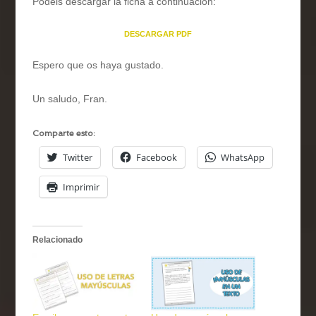
Podéis descargar la ficha a continuación:
DESCARGAR PDF
Espero que os haya gustado.
Un saludo, Fran.
Comparte esto:
Twitter
Facebook
WhatsApp
Imprimir
Relacionado