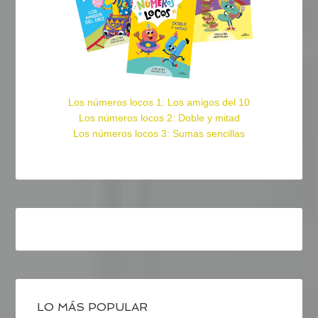
Los números locos 1: Los amigos del 10
Los números locos 2: Doble y mitad
Los números locos 3: Sumas sencillas
LO MÁS POPULAR