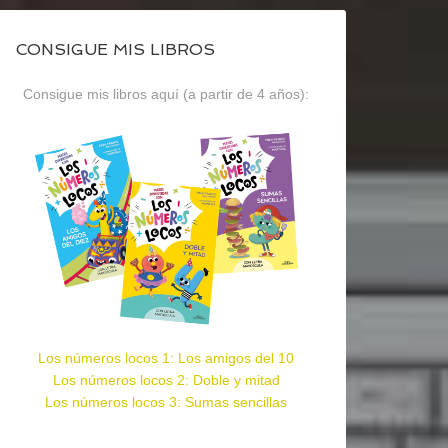
CONSIGUE MIS LIBROS
Consigue mis libros aquí (a partir de 4 años):
Los números locos 1: Los amigos del 10
Los números locos 2: Doble y mitad
Los números locos 3: Sumas sencillas