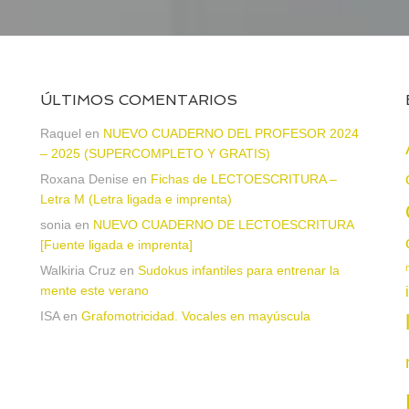
ÚLTIMOS COMENTARIOS
a
Raquel
en
NUEVO CUADERNO DEL PROFESOR 2024
– 2025 (SUPERCOMPLETO Y GRATIS)
Roxana Denise
en
Fichas de LECTOESCRITURA –
Letra M (Letra ligada e imprenta)
sonia
en
NUEVO CUADERNO DE LECTOESCRITURA
[Fuente ligada e imprenta]
Walkiria Cruz
en
Sudokus infantiles para entrenar la
mente este verano
ISA
en
Grafomotricidad. Vocales en mayúscula