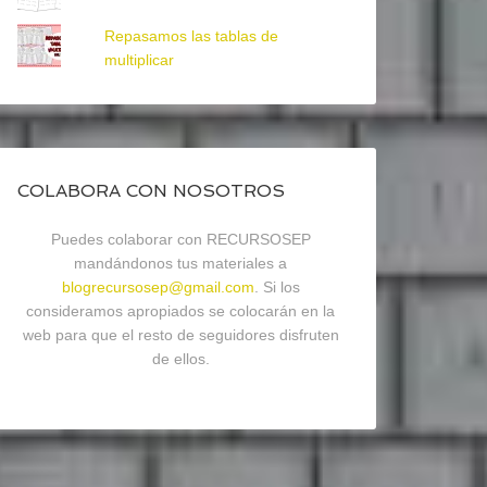
Repasamos las tablas de
multiplicar
COLABORA CON NOSOTROS
Puedes colaborar con RECURSOSEP
mandándonos tus materiales a
blogrecursosep@gmail.com
. Si los
consideramos apropiados se colocarán en la
web para que el resto de seguidores disfruten
de ellos.