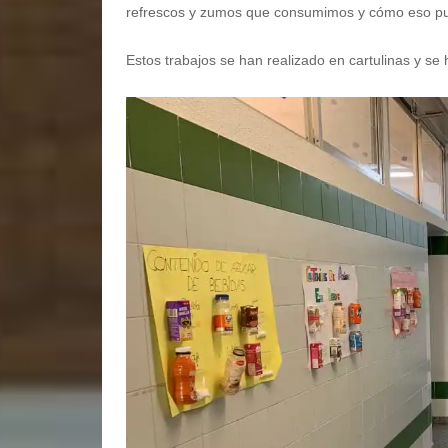
refrescos y zumos que consumimos y cómo eso pue
Estos trabajos se han realizado en cartulinas y se 