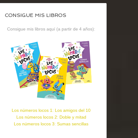
CONSIGUE MIS LIBROS
Consigue mis libros aquí (a partir de 4 años):
Los números locos 1: Los amigos del 10
Los números locos 2: Doble y mitad
Los números locos 3: Sumas sencillas