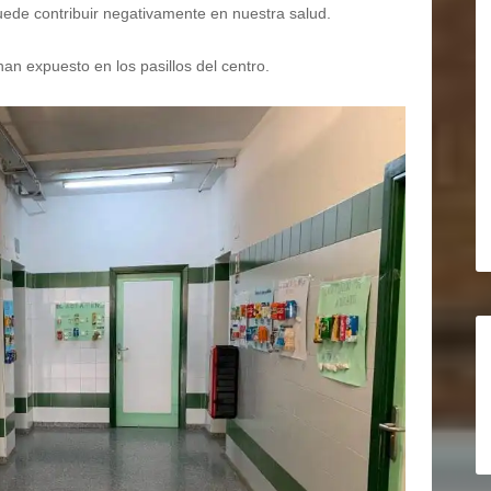
de contribuir negativamente en nuestra salud.
han expuesto en los pasillos del centro.