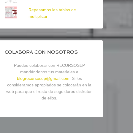
Repasamos las tablas de
multiplicar
COLABORA CON NOSOTROS
Puedes colaborar con RECURSOSEP
mandándonos tus materiales a
blogrecursosep@gmail.com
. Si los
consideramos apropiados se colocarán en la
web para que el resto de seguidores disfruten
de ellos.