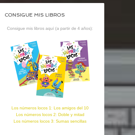
CONSIGUE MIS LIBROS
Consigue mis libros aquí (a partir de 4 años):
Los números locos 1: Los amigos del 10
Los números locos 2: Doble y mitad
Los números locos 3: Sumas sencillas