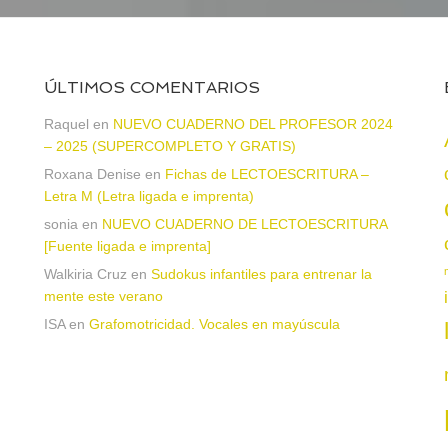
ÚLTIMOS COMENTARIOS
a
Raquel
en
NUEVO CUADERNO DEL PROFESOR 2024
– 2025 (SUPERCOMPLETO Y GRATIS)
Roxana Denise
en
Fichas de LECTOESCRITURA –
Letra M (Letra ligada e imprenta)
sonia
en
NUEVO CUADERNO DE LECTOESCRITURA
[Fuente ligada e imprenta]
Walkiria Cruz
en
Sudokus infantiles para entrenar la
mente este verano
ISA
en
Grafomotricidad. Vocales en mayúscula