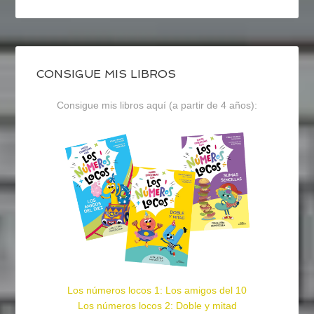
CONSIGUE MIS LIBROS
Consigue mis libros aquí (a partir de 4 años):
Los números locos 1: Los amigos del 10
Los números locos 2: Doble y mitad