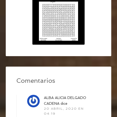
Comentarios
ALBA ALICIA DELGADO
CADENA
dice
20 ABRIL, 2020 EN
04:19