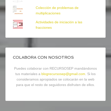
Colección de problemas de
multiplicaciones
Actividades de iniciación a las
fracciones
COLABORA CON NOSOTROS
Puedes colaborar con RECURSOSEP mandándonos
tus materiales a
blogrecursosep@gmail.com
. Si los
consideramos apropiados se colocarán en la web
para que el resto de seguidores disfruten de ellos.