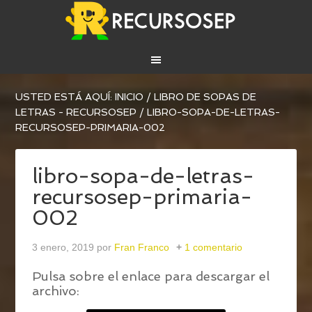
USTED ESTÁ AQUÍ:
INICIO
/
LIBRO DE SOPAS DE
LETRAS - RECURSOSEP
/
LIBRO-SOPA-DE-LETRAS-
RECURSOSEP-PRIMARIA-002
libro-sopa-de-letras-
recursosep-primaria-
002
3 enero, 2019
por
Fran Franco
1 comentario
Pulsa sobre el enlace para descargar el
archivo: