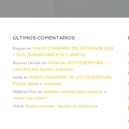
ÚLTIMOS COMENTARIOS
Raquel
en
NUEVO CUADERNO DEL PROFESOR 2024
– 2025 (SUPERCOMPLETO Y GRATIS)
Roxana Denise
en
Fichas de LECTOESCRITURA –
a
Letra M (Letra ligada e imprenta)
sonia
en
NUEVO CUADERNO DE LECTOESCRITURA
[Fuente ligada e imprenta]
Walkiria Cruz
en
Sudokus infantiles para entrenar la
mente este verano
ISA
en
Grafomotricidad. Vocales en mayúscula