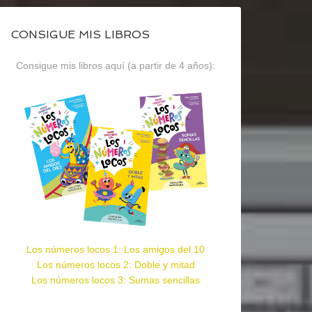
CONSIGUE MIS LIBROS
Consigue mis libros aquí (a partir de 4 años):
Los números locos 1: Los amigos del 10
Los números locos 2: Doble y mitad
Los números locos 3: Sumas sencillas