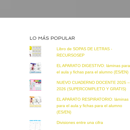
LO MÁS POPULAR
Libro de SOPAS DE LETRAS -
RECURSOSEP
EL APARATO DIGESTIVO: láminas par
el aula y fichas para el alumno (ES/EN)
NUEVO CUADERNO DOCENTE 2025 –
2026 (SUPERCOMPLETO Y GRATIS)
EL APARATO RESPIRATORIO: láminas
para el aula y fichas para el alumno
(ES/EN)
Divisiones entre una cifra