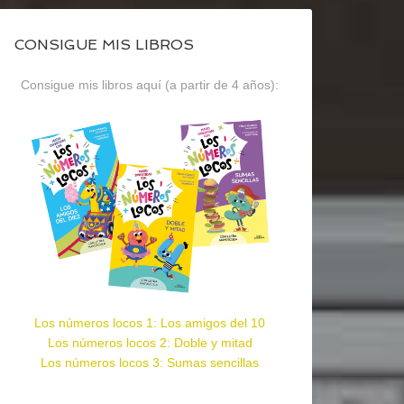
CONSIGUE MIS LIBROS
Consigue mis libros aquí (a partir de 4 años):
Los números locos 1: Los amigos del 10
Los números locos 2: Doble y mitad
Los números locos 3: Sumas sencillas