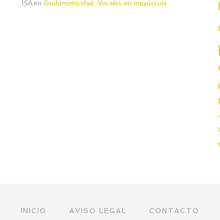
ISA
en
Grafomotricidad. Vocales en mayúscula
INICIO
AVISO LEGAL
CONTACTO