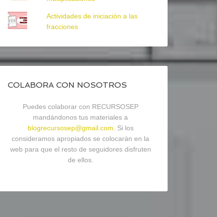
Actividades de iniciación a las
fracciones
COLABORA CON NOSOTROS
Puedes colaborar con RECURSOSEP
mandándonos tus materiales a
blogrecursosep@gmail.com
. Si los
consideramos apropiados se colocarán en la
web para que el resto de seguidores disfruten
de ellos.