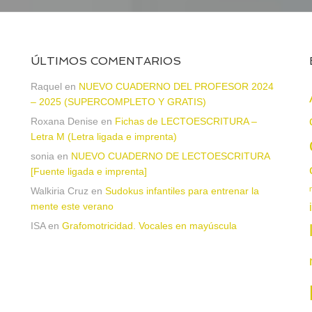
ÚLTIMOS COMENTARIOS
Raquel
en
NUEVO CUADERNO DEL PROFESOR 2024
– 2025 (SUPERCOMPLETO Y GRATIS)
Roxana Denise
en
Fichas de LECTOESCRITURA –
a
Letra M (Letra ligada e imprenta)
sonia
en
NUEVO CUADERNO DE LECTOESCRITURA
[Fuente ligada e imprenta]
Walkiria Cruz
en
Sudokus infantiles para entrenar la
mente este verano
ISA
en
Grafomotricidad. Vocales en mayúscula