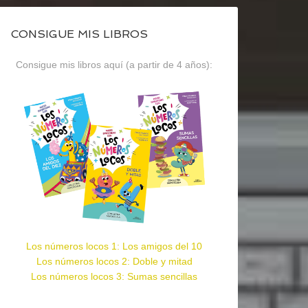
CONSIGUE MIS LIBROS
Consigue mis libros aquí (a partir de 4 años):
Los números locos 1: Los amigos del 10
Los números locos 2: Doble y mitad
Los números locos 3: Sumas sencillas