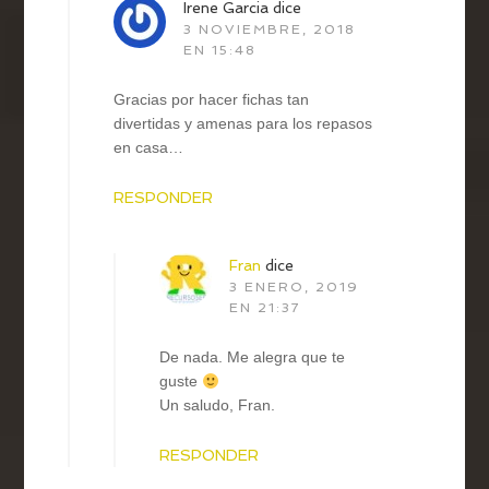
Irene Garcia
dice
3 NOVIEMBRE, 2018
EN 15:48
Gracias por hacer fichas tan
divertidas y amenas para los repasos
en casa…
RESPONDER
Fran
dice
3 ENERO, 2019
EN 21:37
De nada. Me alegra que te
guste
Un saludo, Fran.
RESPONDER