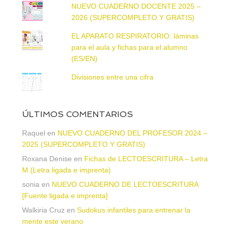
NUEVO CUADERNO DOCENTE 2025 –
2026 (SUPERCOMPLETO Y GRATIS)
EL APARATO RESPIRATORIO: láminas
para el aula y fichas para el alumno
(ES/EN)
Divisiones entre una cifra
ÚLTIMOS COMENTARIOS
Raquel
en
NUEVO CUADERNO DEL PROFESOR 2024 –
2025 (SUPERCOMPLETO Y GRATIS)
Roxana Denise
en
Fichas de LECTOESCRITURA – Letra
M (Letra ligada e imprenta)
sonia
en
NUEVO CUADERNO DE LECTOESCRITURA
[Fuente ligada e imprenta]
Walkiria Cruz
en
Sudokus infantiles para entrenar la
mente este verano