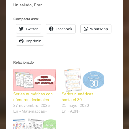
Un saludo, Fran.
Comparte esto:
Twitter
Facebook
WhatsApp
Imprimir
Relacionado
Series numéricas con
Series numéricas
números decimales
hasta el 30
27 noviembre, 2025
21 mayo, 2020
En «Matemáticas»
En «ABN»