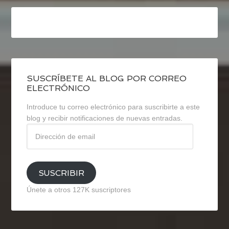
SUSCRÍBETE AL BLOG POR CORREO
ELECTRÓNICO
Introduce tu correo electrónico para suscribirte a este
blog y recibir notificaciones de nuevas entradas.
Dirección
de
email
SUSCRIBIR
Únete a otros 127K suscriptores