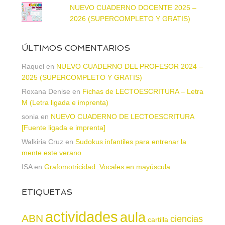
NUEVO CUADERNO DOCENTE 2025 –
2026 (SUPERCOMPLETO Y GRATIS)
ÚLTIMOS COMENTARIOS
Raquel
en
NUEVO CUADERNO DEL PROFESOR 2024 –
2025 (SUPERCOMPLETO Y GRATIS)
Roxana Denise
en
Fichas de LECTOESCRITURA – Letra
M (Letra ligada e imprenta)
sonia
en
NUEVO CUADERNO DE LECTOESCRITURA
[Fuente ligada e imprenta]
Walkiria Cruz
en
Sudokus infantiles para entrenar la
mente este verano
ISA
en
Grafomotricidad. Vocales en mayúscula
ETIQUETAS
actividades
aula
ABN
ciencias
cartilla