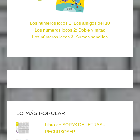
Los números locos 1: Los amigos del 10
Los números locos 2: Doble y mitad
Los números locos 3: Sumas sencillas
LO MÁS POPULAR
Libro de SOPAS DE LETRAS -
RECURSOSEP