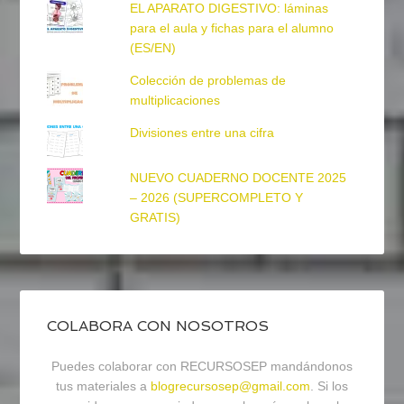
EL APARATO DIGESTIVO: láminas
para el aula y fichas para el alumno
(ES/EN)
Colección de problemas de
multiplicaciones
Divisiones entre una cifra
NUEVO CUADERNO DOCENTE 2025
– 2026 (SUPERCOMPLETO Y
GRATIS)
COLABORA CON NOSOTROS
Puedes colaborar con RECURSOSEP mandándonos
tus materiales a
blogrecursosep@gmail.com
. Si los