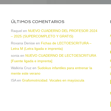
ÚLTIMOS COMENTARIOS
Raquel
en
NUEVO CUADERNO DEL PROFESOR 2024
– 2025 (SUPERCOMPLETO Y GRATIS)
Roxana Denise
en
Fichas de LECTOESCRITURA –
a
Letra M (Letra ligada e imprenta)
sonia
en
NUEVO CUADERNO DE LECTOESCRITURA
[Fuente ligada e imprenta]
Walkiria Cruz
en
Sudokus infantiles para entrenar la
mente este verano
ISA
en
Grafomotricidad. Vocales en mayúscula