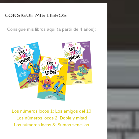
CONSIGUE MIS LIBROS
Consigue mis libros aquí (a partir de 4 años):
Los números locos 1: Los amigos del 10
Los números locos 2: Doble y mitad
Los números locos 3: Sumas sencillas