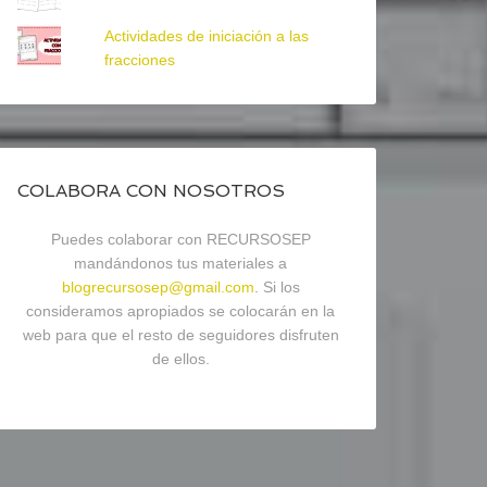
Actividades de iniciación a las
fracciones
COLABORA CON NOSOTROS
Puedes colaborar con RECURSOSEP
mandándonos tus materiales a
blogrecursosep@gmail.com
. Si los
consideramos apropiados se colocarán en la
web para que el resto de seguidores disfruten
de ellos.