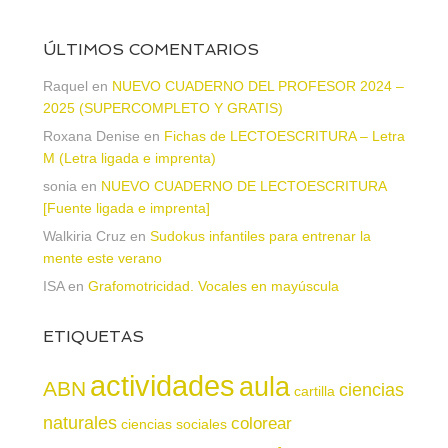
ÚLTIMOS COMENTARIOS
Raquel
en
NUEVO CUADERNO DEL PROFESOR 2024 –
2025 (SUPERCOMPLETO Y GRATIS)
Roxana Denise
en
Fichas de LECTOESCRITURA – Letra
M (Letra ligada e imprenta)
sonia
en
NUEVO CUADERNO DE LECTOESCRITURA
[Fuente ligada e imprenta]
Walkiria Cruz
en
Sudokus infantiles para entrenar la
mente este verano
ISA
en
Grafomotricidad. Vocales en mayúscula
ETIQUETAS
actividades
aula
ABN
ciencias
cartilla
naturales
colorear
ciencias sociales