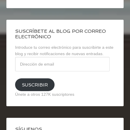
SUSCRÍBETE AL BLOG POR CORREO
ELECTRÓNICO
Introduce tu correo electrónico para suscribirte a este
blog y recibir notificaciones de nuevas entradas.
Dirección
de
email
SUSCRIBIR
Únete a otros 127K suscriptores
SÍGUENOS