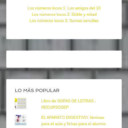
Los números locos 1: Los amigos del 10
Los números locos 2: Doble y mitad
Los números locos 3: Sumas sencillas
LO MÁS POPULAR
Libro de SOPAS DE LETRAS -
RECURSOSEP
EL APARATO DIGESTIVO: láminas
para el aula y fichas para el alumno