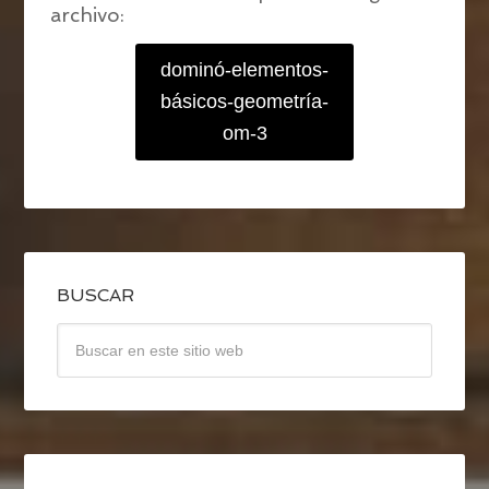
archivo:
dominó-elementos-
básicos-geometría-
om-3
BUSCAR