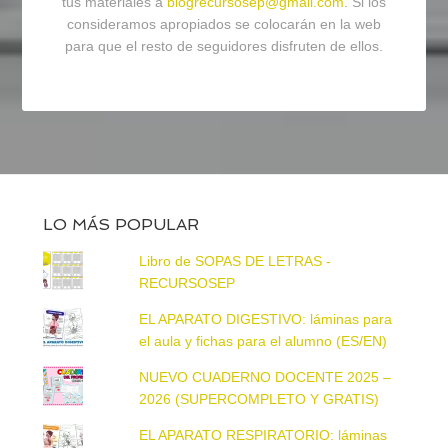
tus materiales a
blogrecursosep@gmail.com
. Si los
consideramos apropiados se colocarán en la web
para que el resto de seguidores disfruten de ellos.
LO MÁS POPULAR
Libro de SOPAS DE LETRAS -
RECURSOSEP
EL APARATO DIGESTIVO: láminas para
el aula y fichas para el alumno (ES/EN)
NUEVO CUADERNO DOCENTE 2025 –
2026 (SUPERCOMPLETO Y GRATIS)
EL APARATO RESPIRATORIO: láminas