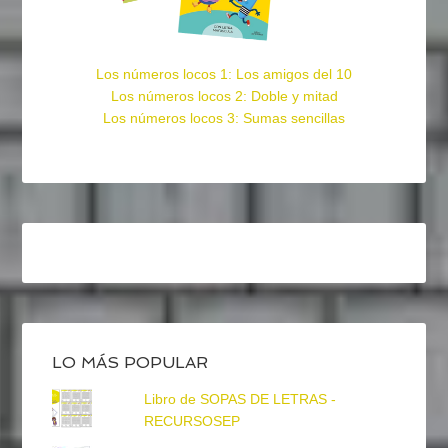
Los números locos 1: Los amigos del 10
Los números locos 2: Doble y mitad
Los números locos 3: Sumas sencillas
LO MÁS POPULAR
Libro de SOPAS DE LETRAS -
RECURSOSEP