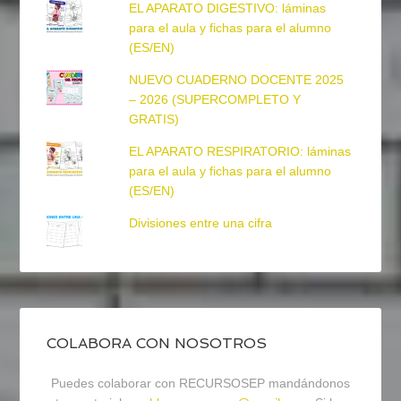
EL APARATO DIGESTIVO: láminas
para el aula y fichas para el alumno
(ES/EN)
NUEVO CUADERNO DOCENTE 2025
– 2026 (SUPERCOMPLETO Y
GRATIS)
EL APARATO RESPIRATORIO: láminas
para el aula y fichas para el alumno
(ES/EN)
Divisiones entre una cifra
COLABORA CON NOSOTROS
Puedes colaborar con RECURSOSEP mandándonos