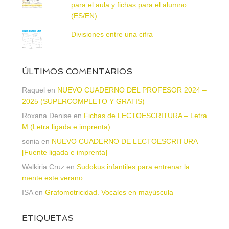
para el aula y fichas para el alumno
(ES/EN)
Divisiones entre una cifra
ÚLTIMOS COMENTARIOS
Raquel
en
NUEVO CUADERNO DEL PROFESOR 2024 –
2025 (SUPERCOMPLETO Y GRATIS)
Roxana Denise
en
Fichas de LECTOESCRITURA – Letra
M (Letra ligada e imprenta)
sonia
en
NUEVO CUADERNO DE LECTOESCRITURA
[Fuente ligada e imprenta]
Walkiria Cruz
en
Sudokus infantiles para entrenar la
mente este verano
ISA
en
Grafomotricidad. Vocales en mayúscula
ETIQUETAS