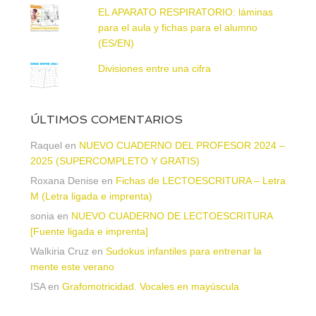
EL APARATO RESPIRATORIO: láminas
para el aula y fichas para el alumno
(ES/EN)
Divisiones entre una cifra
ÚLTIMOS COMENTARIOS
Raquel
en
NUEVO CUADERNO DEL PROFESOR 2024 –
2025 (SUPERCOMPLETO Y GRATIS)
Roxana Denise
en
Fichas de LECTOESCRITURA – Letra
M (Letra ligada e imprenta)
sonia
en
NUEVO CUADERNO DE LECTOESCRITURA
[Fuente ligada e imprenta]
Walkiria Cruz
en
Sudokus infantiles para entrenar la
mente este verano
ISA
en
Grafomotricidad. Vocales en mayúscula