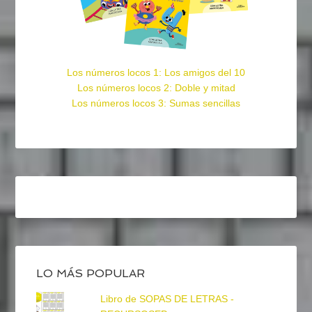
Los números locos 1: Los amigos del 10
Los números locos 2: Doble y mitad
Los números locos 3: Sumas sencillas
LO MÁS POPULAR
Libro de SOPAS DE LETRAS -