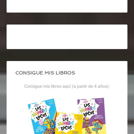
CONSIGUE MIS LIBROS
Consigue mis libros aquí (a partir de 4 años):