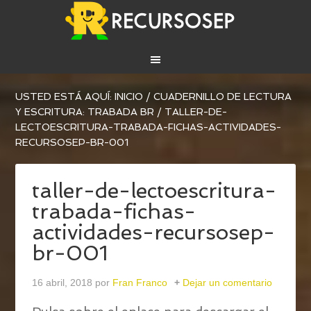
USTED ESTÁ AQUÍ:
INICIO
/
CUADERNILLO DE LECTURA
Y ESCRITURA: TRABADA BR
/
TALLER-DE-
LECTOESCRITURA-TRABADA-FICHAS-ACTIVIDADES-
RECURSOSEP-BR-001
taller-de-lectoescritura-
trabada-fichas-
actividades-recursosep-
br-001
16 abril, 2018
por
Fran Franco
Dejar un comentario