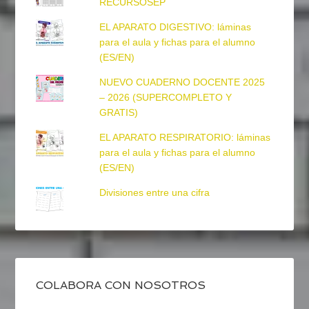
RECURSOSEP
EL APARATO DIGESTIVO: láminas
para el aula y fichas para el alumno
(ES/EN)
NUEVO CUADERNO DOCENTE 2025
– 2026 (SUPERCOMPLETO Y
GRATIS)
EL APARATO RESPIRATORIO: láminas
para el aula y fichas para el alumno
(ES/EN)
Divisiones entre una cifra
COLABORA CON NOSOTROS