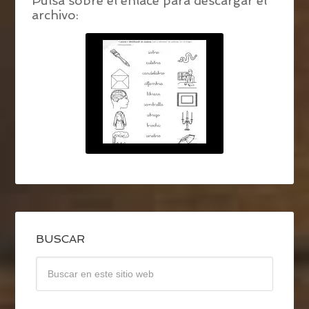
Pulsa sobre el enlace para descargar el
archivo:
BUSCAR