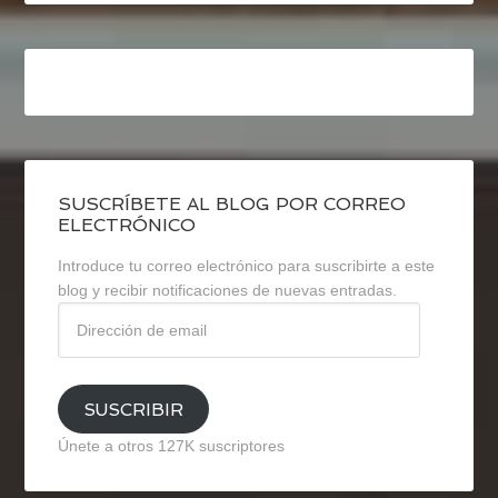
SUSCRÍBETE AL BLOG POR CORREO
ELECTRÓNICO
Introduce tu correo electrónico para suscribirte a este
blog y recibir notificaciones de nuevas entradas.
Dirección
de
email
SUSCRIBIR
Únete a otros 127K suscriptores