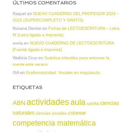
ÚLTIMOS COMENTARIOS
Raquel
en
NUEVO CUADERNO DEL PROFESOR 2024 –
2025 (SUPERCOMPLETO Y GRATIS)
Roxana Denise
en
Fichas de LECTOESCRITURA – Letra
M (Letra ligada e imprenta)
sonia
en
NUEVO CUADERNO DE LECTOESCRITURA
[Fuente ligada e imprenta]
Walkiria Cruz
en
Sudokus infantiles para entrenar la
mente este verano
ISA
en
Grafomotricidad. Vocales en mayúscula
ETIQUETAS
actividades
aula
ABN
ciencias
cartilla
naturales
colorear
ciencias sociales
competencia matemática