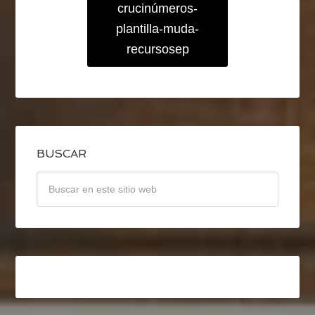
crucinúmeros-
plantilla-muda-
recursosep
BUSCAR