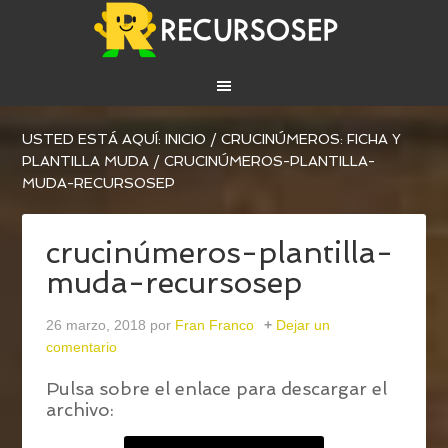
USTED ESTÁ AQUÍ:
INICIO
/
CRUCINÚMEROS: FICHA Y
PLANTILLA MUDA
/
CRUCINÚMEROS-PLANTILLA-
MUDA-RECURSOSEP
crucinúmeros-plantilla-
muda-recursosep
26 marzo, 2018
por
Fran Franco
Dejar un
comentario
Pulsa sobre el enlace para descargar el
archivo: