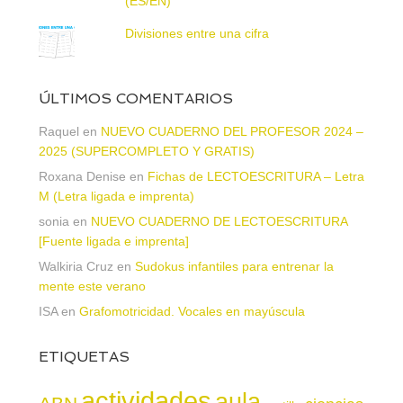
(ES/EN)
Divisiones entre una cifra
ÚLTIMOS COMENTARIOS
Raquel
en
NUEVO CUADERNO DEL PROFESOR 2024 –
2025 (SUPERCOMPLETO Y GRATIS)
Roxana Denise
en
Fichas de LECTOESCRITURA – Letra
M (Letra ligada e imprenta)
sonia
en
NUEVO CUADERNO DE LECTOESCRITURA
[Fuente ligada e imprenta]
Walkiria Cruz
en
Sudokus infantiles para entrenar la
mente este verano
ISA
en
Grafomotricidad. Vocales en mayúscula
ETIQUETAS
actividades
aula