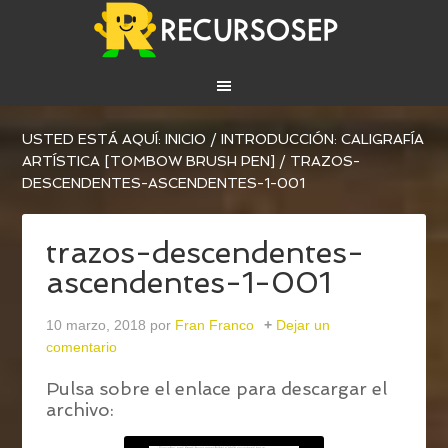
USTED ESTÁ AQUÍ:
INICIO
/
INTRODUCCIÓN: CALIGRAFÍA
ARTÍSTICA [TOMBOW BRUSH PEN]
/
TRAZOS-
DESCENDENTES-ASCENDENTES-1-001
trazos-descendentes-
ascendentes-1-001
10 marzo, 2018
por
Fran Franco
Dejar un
comentario
Pulsa sobre el enlace para descargar el
archivo: