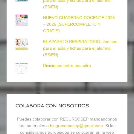
para el aula y fichas para el alumno
(ES/EN)
NUEVO CUADERNO DOCENTE 2025
– 2026 (SUPERCOMPLETO Y
GRATIS)
EL APARATO RESPIRATORIO: láminas
para el aula y fichas para el alumno
(ES/EN)
Divisiones entre una cifra
COLABORA CON NOSOTROS
Puedes colaborar con RECURSOSEP mandándonos
tus materiales a
blogrecursosep@gmail.com
. Si los
consideramos apropiados se colocarán en la web