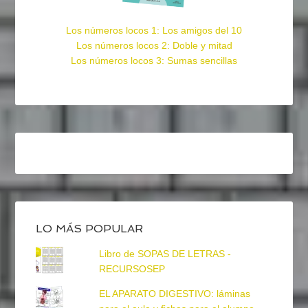
Los números locos 1: Los amigos del 10
Los números locos 2: Doble y mitad
Los números locos 3: Sumas sencillas
LO MÁS POPULAR
Libro de SOPAS DE LETRAS -
RECURSOSEP
EL APARATO DIGESTIVO: láminas