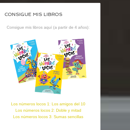
CONSIGUE MIS LIBROS
Consigue mis libros aquí (a partir de 4 años):
Los números locos 1: Los amigos del 10
Los números locos 2: Doble y mitad
Los números locos 3: Sumas sencillas