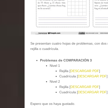
Se presentan cuatro hojas de problemas, con dos 
rejilla o cuadrícula.
Problemas de COMPARACIÓN 3
Nivel 1
Rejilla [
DESCARGAR PDF
]
Cuadrícula [
DESCARGAR PDF
]
Nivel 2
Rejilla [
DESCARGAR PDF
]
Cuadrícula [
DESCARGAR PDF
]
Espero que os haya gustado.