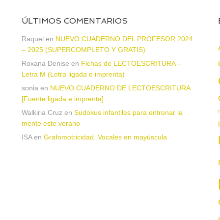
ÚLTIMOS COMENTARIOS
a
Raquel
en
NUEVO CUADERNO DEL PROFESOR 2024
– 2025 (SUPERCOMPLETO Y GRATIS)
Roxana Denise
en
Fichas de LECTOESCRITURA –
Letra M (Letra ligada e imprenta)
sonia
en
NUEVO CUADERNO DE LECTOESCRITURA
[Fuente ligada e imprenta]
Walkiria Cruz
en
Sudokus infantiles para entrenar la
mente este verano
ISA
en
Grafomotricidad. Vocales en mayúscula