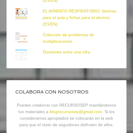
(ES/EN)
EL APARATO RESPIRATORIO: láminas
para el aula y fichas para el alumno
(ES/EN)
Colección de problemas de
multiplicaciones
Divisiones entre una cifra
COLABORA CON NOSOTROS
Puedes colaborar con RECURSOSEP mandándonos
tus materiales a
blogrecursosep@gmail.com
. Si los
consideramos apropiados se colocarán en la web
para que el resto de seguidores disfruten de ellos.