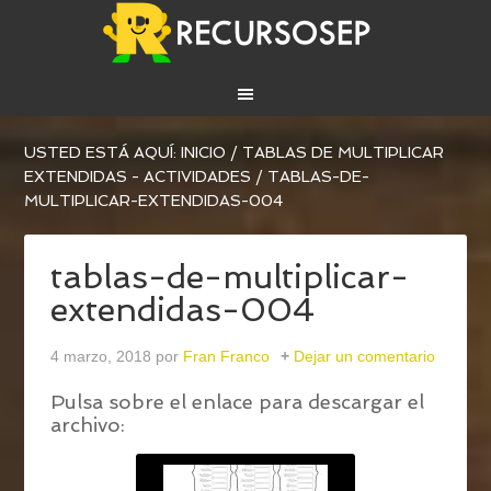
USTED ESTÁ AQUÍ:
INICIO
/
TABLAS DE MULTIPLICAR
EXTENDIDAS - ACTIVIDADES
/
TABLAS-DE-
MULTIPLICAR-EXTENDIDAS-004
tablas-de-multiplicar-
extendidas-004
4 marzo, 2018
por
Fran Franco
Dejar un comentario
Pulsa sobre el enlace para descargar el
archivo: