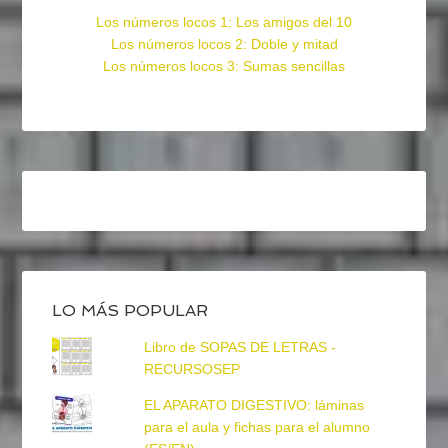
Los números locos 1: Los amigos del 10
Los números locos 2: Doble y mitad
Los números locos 3: Sumas sencillas
LO MÁS POPULAR
Libro de SOPAS DE LETRAS -
RECURSOSEP
EL APARATO DIGESTIVO: láminas
para el aula y fichas para el alumno