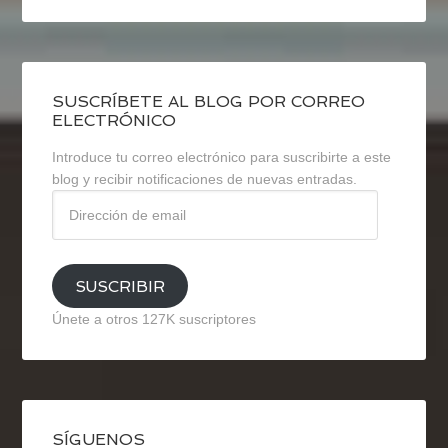
SUSCRÍBETE AL BLOG POR CORREO
ELECTRÓNICO
Introduce tu correo electrónico para suscribirte a este
blog y recibir notificaciones de nuevas entradas.
Dirección
de
email
SUSCRIBIR
Únete a otros 127K suscriptores
SÍGUENOS