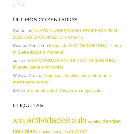
ÚLTIMOS COMENTARIOS
Raquel
en
NUEVO CUADERNO DEL PROFESOR 2024 –
2025 (SUPERCOMPLETO Y GRATIS)
Roxana Denise
en
Fichas de LECTOESCRITURA – Letra
M (Letra ligada e imprenta)
sonia
en
NUEVO CUADERNO DE LECTOESCRITURA
[Fuente ligada e imprenta]
Walkiria Cruz
en
Sudokus infantiles para entrenar la
mente este verano
ISA
en
Grafomotricidad. Vocales en mayúscula
ETIQUETAS
actividades
aula
ABN
ciencias
cartilla
naturales
colorear
ciencias sociales