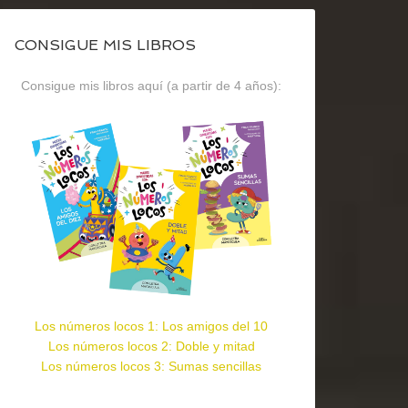
CONSIGUE MIS LIBROS
Consigue mis libros aquí (a partir de 4 años):
Los números locos 1: Los amigos del 10
Los números locos 2: Doble y mitad
Los números locos 3: Sumas sencillas