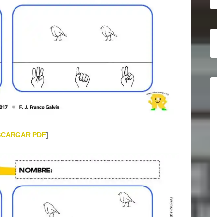
SCARGAR PDF
]