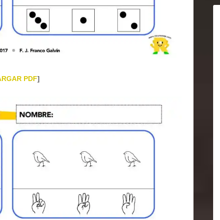
ARGAR PDF
]