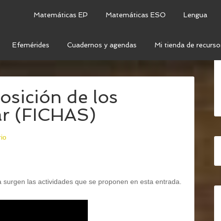
Matemáticas EP
Matemáticas ESO
Lengua
Efemérides
Cuadernos y agendas
Mi tienda de recurso
 DISPOSICIÓN DE LOS ELEMENTOS AL CONTAR
sición de los
ar (FICHAS)
io
la surgen las actividades que se proponen en esta entrada.