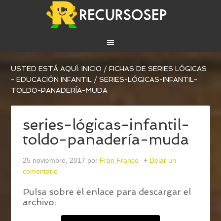
USTED ESTÁ AQUÍ:
INICIO
/
FICHAS DE SERIES LÓGICAS
- EDUCACIÓN INFANTIL
/
SERIES-LÓGICAS-INFANTIL-
TOLDO-PANADERÍA-MUDA
series-lógicas-infantil-
toldo-panadería-muda
25 noviembre, 2017
por
Fran Franco
Dejar un
comentario
Pulsa sobre el enlace para descargar el
archivo: