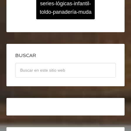
series-lógicas-infantil-
toldo-panadería-muda
BUSCAR