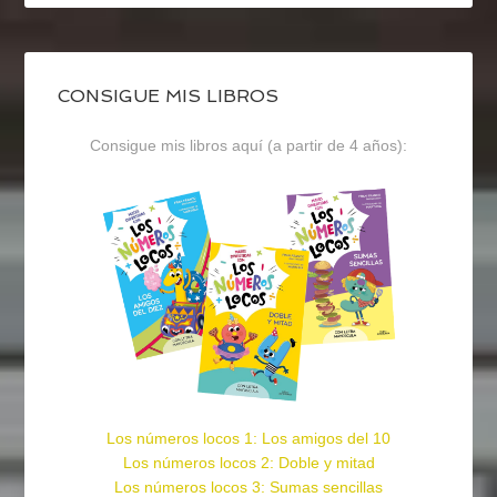
CONSIGUE MIS LIBROS
Consigue mis libros aquí (a partir de 4 años):
Los números locos 1: Los amigos del 10
Los números locos 2: Doble y mitad
Los números locos 3: Sumas sencillas