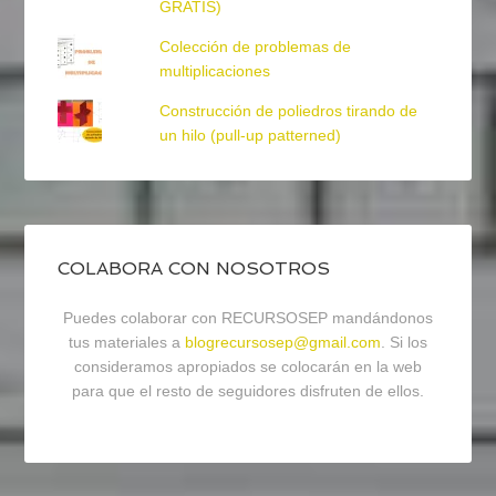
GRATIS)
Colección de problemas de
multiplicaciones
Construcción de poliedros tirando de
un hilo (pull-up patterned)
COLABORA CON NOSOTROS
Puedes colaborar con RECURSOSEP mandándonos
tus materiales a
blogrecursosep@gmail.com
. Si los
consideramos apropiados se colocarán en la web
para que el resto de seguidores disfruten de ellos.