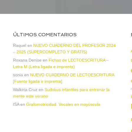
ÚLTIMOS COMENTARIOS
Raquel
en
NUEVO CUADERNO DEL PROFESOR 2024
– 2025 (SUPERCOMPLETO Y GRATIS)
Roxana Denise
en
Fichas de LECTOESCRITURA –
a
Letra M (Letra ligada e imprenta)
sonia
en
NUEVO CUADERNO DE LECTOESCRITURA
[Fuente ligada e imprenta]
Walkiria Cruz
en
Sudokus infantiles para entrenar la
mente este verano
ISA
en
Grafomotricidad. Vocales en mayúscula