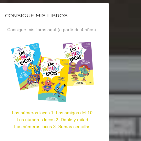
CONSIGUE MIS LIBROS
Consigue mis libros aquí (a partir de 4 años):
Los números locos 1: Los amigos del 10
Los números locos 2: Doble y mitad
Los números locos 3: Sumas sencillas