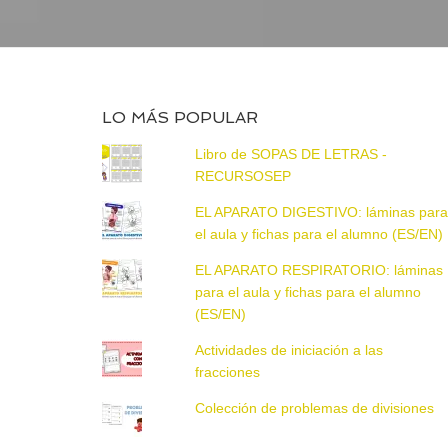
LO MÁS POPULAR
Libro de SOPAS DE LETRAS -
RECURSOSEP
EL APARATO DIGESTIVO: láminas par
el aula y fichas para el alumno (ES/EN)
EL APARATO RESPIRATORIO: láminas
para el aula y fichas para el alumno
(ES/EN)
Actividades de iniciación a las
fracciones
Colección de problemas de divisiones