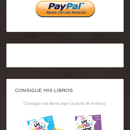
CONSIGUE MIS LIBROS
Consigue mis libros aquí (a partir de 4 años):