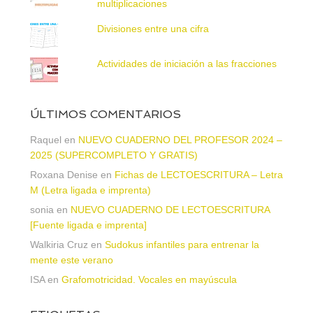
multiplicaciones
Divisiones entre una cifra
Actividades de iniciación a las fracciones
ÚLTIMOS COMENTARIOS
Raquel
en
NUEVO CUADERNO DEL PROFESOR 2024 –
2025 (SUPERCOMPLETO Y GRATIS)
Roxana Denise
en
Fichas de LECTOESCRITURA – Letra
M (Letra ligada e imprenta)
sonia
en
NUEVO CUADERNO DE LECTOESCRITURA
[Fuente ligada e imprenta]
Walkiria Cruz
en
Sudokus infantiles para entrenar la
mente este verano
ISA
en
Grafomotricidad. Vocales en mayúscula