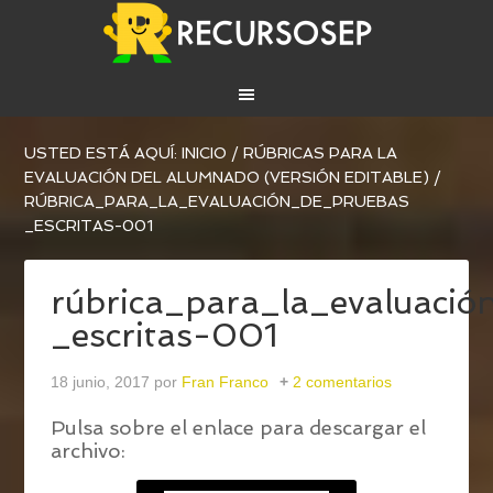
USTED ESTÁ AQUÍ:
INICIO
/
RÚBRICAS PARA LA
EVALUACIÓN DEL ALUMNADO (VERSIÓN EDITABLE)
/
RÚBRICA_PARA_LA_EVALUACIÓN_DE_PRUEBAS
_ESCRITAS-001
rúbrica_para_la_evaluaci
_escritas-001
18 junio, 2017
por
Fran Franco
2 comentarios
Pulsa sobre el enlace para descargar el
archivo: