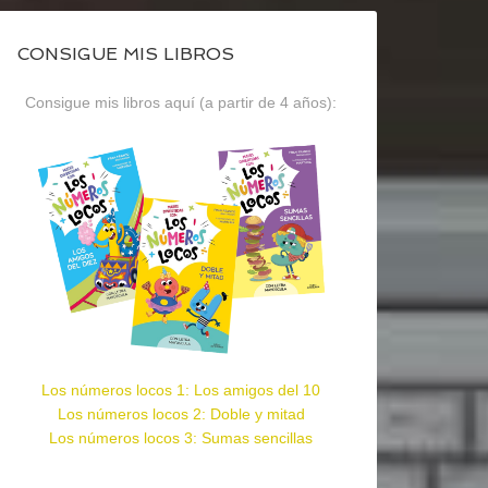
CONSIGUE MIS LIBROS
Consigue mis libros aquí (a partir de 4 años):
Los números locos 1: Los amigos del 10
Los números locos 2: Doble y mitad
Los números locos 3: Sumas sencillas