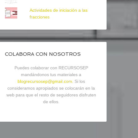
Actividades de iniciación a las
fracciones
COLABORA CON NOSOTROS
Puedes colaborar con RECURSOSEP
mandándonos tus materiales a
blogrecursosep@gmail.com
. Si los
consideramos apropiados se colocarán en la
web para que el resto de seguidores disfruten
de ellos.