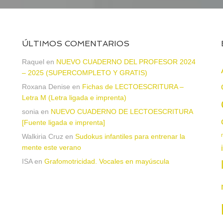
ÚLTIMOS COMENTARIOS
Raquel
en
NUEVO CUADERNO DEL PROFESOR 2024
– 2025 (SUPERCOMPLETO Y GRATIS)
Roxana Denise
en
Fichas de LECTOESCRITURA –
a
Letra M (Letra ligada e imprenta)
sonia
en
NUEVO CUADERNO DE LECTOESCRITURA
[Fuente ligada e imprenta]
Walkiria Cruz
en
Sudokus infantiles para entrenar la
mente este verano
ISA
en
Grafomotricidad. Vocales en mayúscula