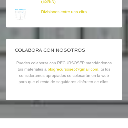
(ES/EN)
Divisiones entre una cifra
COLABORA CON NOSOTROS
Puedes colaborar con RECURSOSEP mandándonos
tus materiales a
blogrecursosep@gmail.com
. Si los
consideramos apropiados se colocarán en la web
para que el resto de seguidores disfruten de ellos.