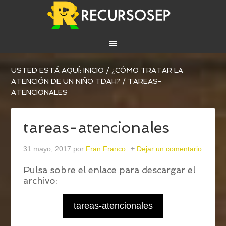
USTED ESTÁ AQUÍ:
INICIO
/
¿CÓMO TRATAR LA
ATENCIÓN DE UN NIÑO TDAH?
/
TAREAS-
ATENCIONALES
tareas-atencionales
31 mayo, 2017
por
Fran Franco
Dejar un comentario
Pulsa sobre el enlace para descargar el
archivo:
tareas-atencionales