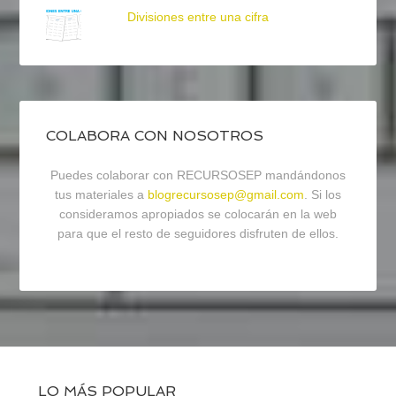
Divisiones entre una cifra
COLABORA CON NOSOTROS
Puedes colaborar con RECURSOSEP mandándonos
tus materiales a
blogrecursosep@gmail.com
. Si los
consideramos apropiados se colocarán en la web
para que el resto de seguidores disfruten de ellos.
LO MÁS POPULAR