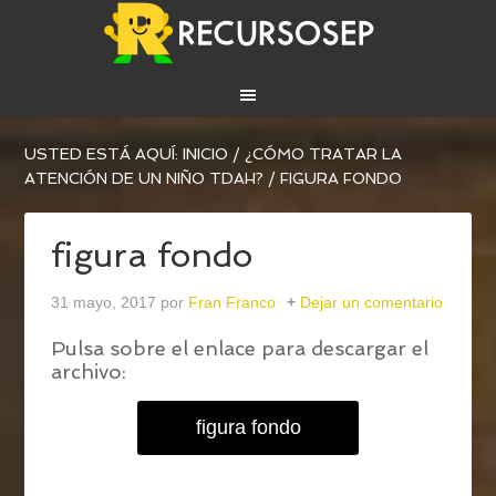
USTED ESTÁ AQUÍ:
INICIO
/
¿CÓMO TRATAR LA
ATENCIÓN DE UN NIÑO TDAH?
/
FIGURA FONDO
figura fondo
31 mayo, 2017
por
Fran Franco
Dejar un comentario
Pulsa sobre el enlace para descargar el
archivo:
figura fondo