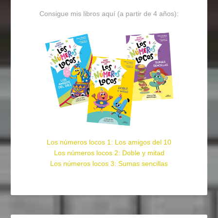
Consigue mis libros aquí (a partir de 4 años):
Los números locos 1: Los amigos del 10
Los números locos 2: Doble y mitad
Los números locos 3: Sumas sencillas