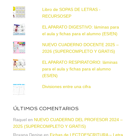
Libro de SOPAS DE LETRAS -
RECURSOSEP
EL APARATO DIGESTIVO: láminas para
el aula y fichas para el alumno (ES/EN)
NUEVO CUADERNO DOCENTE 2025 –
2026 (SUPERCOMPLETO Y GRATIS)
EL APARATO RESPIRATORIO: láminas
para el aula y fichas para el alumno
(ES/EN)
Divisiones entre una cifra
ÚLTIMOS COMENTARIOS
Raquel
en
NUEVO CUADERNO DEL PROFESOR 2024 –
2025 (SUPERCOMPLETO Y GRATIS)
Roxana Denise
en
Fichas de LECTOESCRITURA – Letra