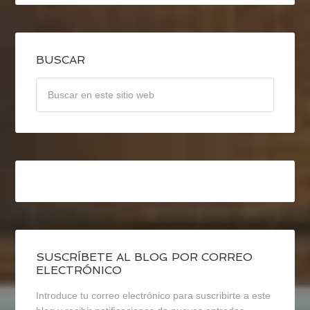
BUSCAR
SUSCRÍBETE AL BLOG POR CORREO
ELECTRÓNICO
Introduce tu correo electrónico para suscribirte a este