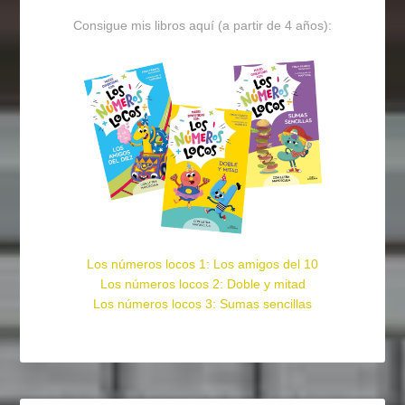
Consigue mis libros aquí (a partir de 4 años):
Los números locos 1: Los amigos del 10
Los números locos 2: Doble y mitad
Los números locos 3: Sumas sencillas