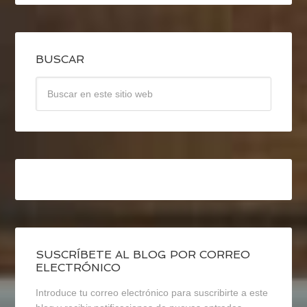
BUSCAR
SUSCRÍBETE AL BLOG POR CORREO
ELECTRÓNICO
Introduce tu correo electrónico para suscribirte a este