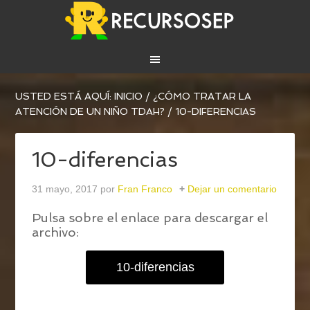
USTED ESTÁ AQUÍ:
INICIO
/
¿CÓMO TRATAR LA
ATENCIÓN DE UN NIÑO TDAH?
/
10-DIFERENCIAS
10-diferencias
31 mayo, 2017
por
Fran Franco
Dejar un comentario
Pulsa sobre el enlace para descargar el
archivo:
10-diferencias