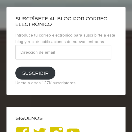
SUSCRÍBETE AL BLOG POR CORREO
ELECTRÓNICO
Introduce tu correo electrónico para suscribirte a este
blog y recibir notificaciones de nuevas entradas.
Dirección
de
email
SUSCRIBIR
Únete a otros 127K suscriptores
SÍGUENOS