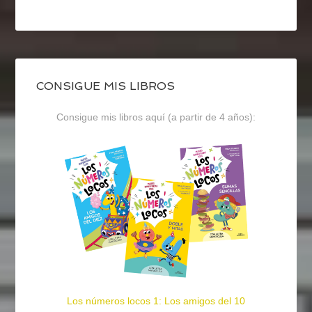
CONSIGUE MIS LIBROS
Consigue mis libros aquí (a partir de 4 años):
Los números locos 1: Los amigos del 10