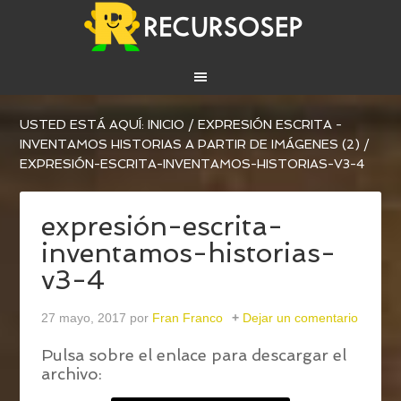
USTED ESTÁ AQUÍ:
INICIO
/
EXPRESIÓN ESCRITA -
INVENTAMOS HISTORIAS A PARTIR DE IMÁGENES (2)
/
EXPRESIÓN-ESCRITA-INVENTAMOS-HISTORIAS-V3-4
expresión-escrita-
inventamos-historias-
v3-4
27 mayo, 2017
por
Fran Franco
Dejar un comentario
Pulsa sobre el enlace para descargar el
archivo: