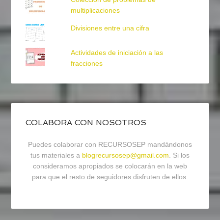
multiplicaciones
Divisiones entre una cifra
Actividades de iniciación a las
fracciones
COLABORA CON NOSOTROS
Puedes colaborar con RECURSOSEP mandándonos
tus materiales a
blogrecursosep@gmail.com
. Si los
consideramos apropiados se colocarán en la web
para que el resto de seguidores disfruten de ellos.