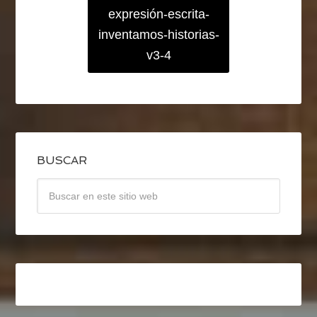
expresión-escrita-
inventamos-historias-
v3-4
BUSCAR